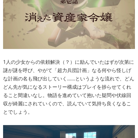
1人の少女からの依頼解決（？）に励んでいたはずが次第に
謎が謎を呼び、やがて「超力兵団計画」なる何やら怪しげ
な計画の名も飛び出していく……というような流れで、どん
どん先が気になるストーリー構成はプレイを捗らせてくれ
ること間違いなし。物語を進めていて抱いた疑問や伏線回
収が綺麗にされていくので、読んでいて気持ち良くなるこ
とでしょう。