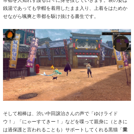
銭湯であっても学帽を着用したまま入り、上着をはためか
せながら颯爽と帝都を駆け抜ける書生です。
そして相棒は、渋い中田譲治さんの声で「ゆけライド
ウ！」「にゃーすてきー！」などを喋って親身に（ときに
は過保護と言われることも）サポートしてくれる黒猫「
業