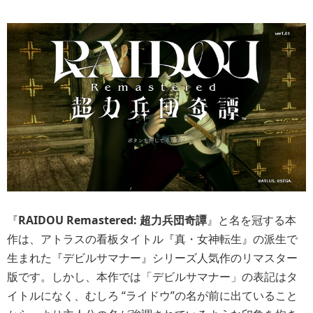
『
RAIDOU Remastered: 超力兵団奇譚
』と名を冠する本
作は、アトラスの看板タイトル『真・女神転生』の派生で
生まれた『デビルサマナー』シリーズ人気作のリマスター
版です。しかし、本作では「デビルサマナー」の表記はタ
イトルになく、むしろ “ライドウ”の名が前に出ていること