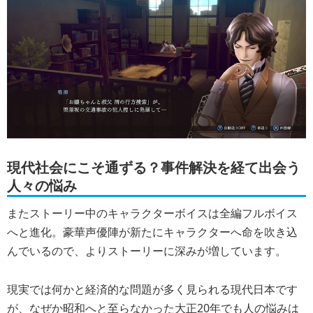
現代社会にこそ通ずる？事件解決を経て出会う
人々の悩み
またストーリー中のキャラクターボイスは全編フルボイス
へと進化。豪華声優陣が新たにキャラクターへ命を吹き込
んでいるので、よりストーリーに深みが増しています。
現実では何かと経済的な問題が多く見られる現代日本です
が、なぜか昭和へと至らなかった大正20年でも人の悩みは