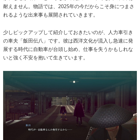
耐えません。物語では、2025年の今だからこそ身につまさ
れるような出来事も展開されていきます。
少しピックアップして紹介しておきたいのが、人力車引き
の車夫「飯田伝八」です。彼は西洋文化が流入し急速に発
展する時代に自動車が台頭し始め、
仕事を失うかもしれな
い
と強く不安を抱いて生きています。