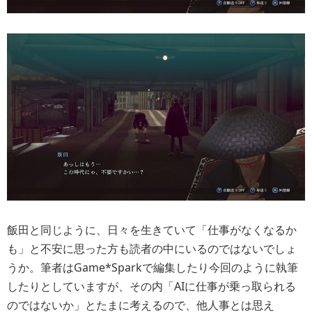
飯田と同じように、日々を生きていて「仕事がなくなるか
も」と不安に思った方も読者の中にいるのではないでしょ
うか。筆者はGame*Sparkで編集したり今回のように執筆
したりとしていますが、その内「AIに仕事が乗っ取られる
のではないか」とたまに考えるので、他人事とは思え