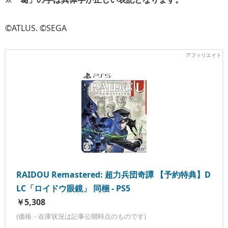
©ATLUS. ©SEGA
RAIDOU Remastered: 超力兵団奇譚 【予約特典】D
LC「ロイドウ眼鏡」 同梱 - PS5
￥5,308
(価格・在庫状況は記事公開時点のものです)