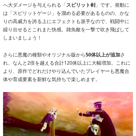
へ大ダメージを与えられる「
スピリット剣
」です。発動に
は「スピリットゲージ」を溜める必要があるものの、かな
りの高威力を誇る上にエフェクトも派手なので、戦闘中に
繰り出せるとこれまた快感。雑魚敵を一撃で吹き飛ばして
しまいましょう！
さらに悪魔の種類やオリジナル版から
50体以上が追加
さ
れ、なんと2倍を越える合計120体以上に大幅増加。これに
より、原作でどれだけやり込んでいたプレイヤーも悪魔合
体や育成要素を新鮮な気持ちで楽しめます。