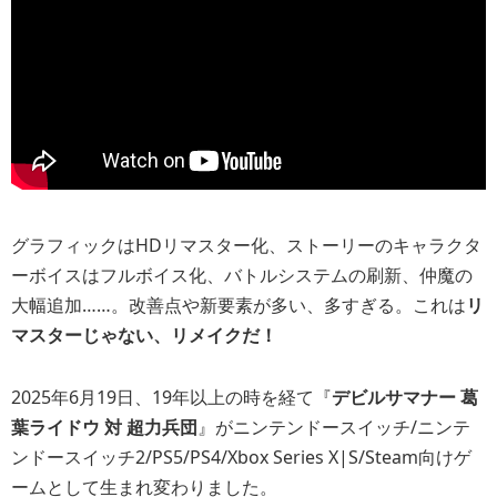
グラフィックはHDリマスター化、ストーリーのキャラクタ
ーボイスはフルボイス化、バトルシステムの刷新、仲魔の
大幅追加……。改善点や新要素が多い、多すぎる。これは
リ
マスターじゃない、リメイクだ！
2025年6月19日、19年以上の時を経て『
デビルサマナー 葛
葉ライドウ 対 超力兵団
』がニンテンドースイッチ/ニンテ
ンドースイッチ2/PS5/PS4/Xbox Series X|S/Steam向けゲ
ームとして生まれ変わりました。