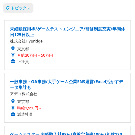
トピックス
未経験採用枠/ゲームテストエンジニア/研修制度充実/年間休
日125日以上
株式会社HyBridge
東京都
月給30万円～50万円
正社員
一般事務・OA事務/大手ゲーム企業SNS運営/Excel活かすデ
ータ集計も
アデコ株式会社
東京都
時給1,950円～
派遣社員
ゲームテスター 未経験入社98%/直近定着率100%/年休130