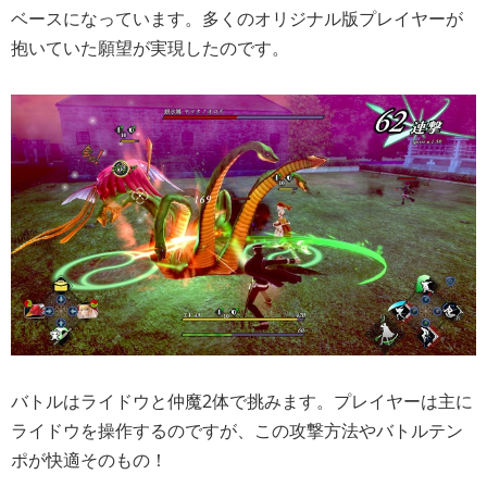
ベースになっています。多くのオリジナル版プレイヤーが
抱いていた願望が実現したのです。
バトルはライドウと仲魔2体で挑みます。プレイヤーは主に
ライドウを操作するのですが、この攻撃方法やバトルテン
ポが快適そのもの！