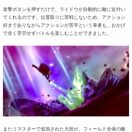
攻撃ボタンを押すだけで、
ライドウが自動的に敵に近付い
てくれる
のです。位置取りに苦戦しないため、アクション
好きでありながらアクションが苦手という筆者も、おかげ
で全く苦労せずバトルを楽しむことができました。
またリマスターで追加された大技が、フィールド全体の敵