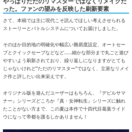
やっぱりただのリマスターではなくリメイクだ
った。ファンの望みを反映した刷新要素
さて、本稿では主に現代こそ読んでほしい考えさせられる
ストーリーとバトルシステムについてお届けしました。
そのほか目的地の明確化や幅広い難易度設定、オートセー
ブとクイックセーブなどなど……細かな部分まで丸ごと遊び
やすいよう刷新されており、繰り返しになりますがとても
じゃないけれど“ただのリマスター”ではなく、立派なリメイ
ク作と評したい出来栄えです。
オリジナル版を遊んだユーザーはもちろん、『デビルサマ
ナー』シリーズどころか『真・女神転生』シリーズに触れ
たことがない方まで、この夏は本作で十四代目葛葉ライド
ウになって帝都を護るしかありません！