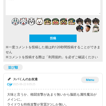
※一度コメントを投稿した後は約120秒間投稿することができま
せん
※コメントを投稿する際は
「利用規約」
を必ずご確認ください
並び順
スパくんのお友達
Menu
2025-06-22 6:05:25
大味と言うか、格闘攻撃があまり無いから脳筋も属性魔法が
メインに。
ライドウも特殊攻撃が実質3つしか無い。