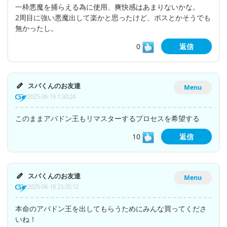
一枠悪魔を捕らえる為に使用、爽快感はあまりないかな。
2周目に強い悪魔出して楽かと思ったけど、ボスとかそうでも
無かったし。
0
返信
スパくんのお友達
Menu
2025-06-19 1:30:24
このままアバドン王もリマスターするプロセスを希望する
10
返信
スパくんのお友達
Menu
2025-06-18 23:35:12
本命のアバドン王を出してもらうためにみんな買ってくださ
いね！