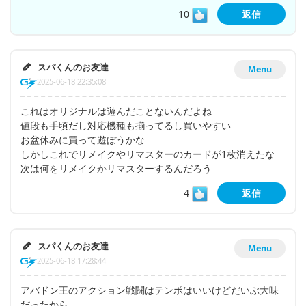
10
返信
スパくんのお友達
Menu
2025-06-18 22:35:08
これはオリジナルは遊んだことないんだよね
値段も手頃だし対応機種も揃ってるし買いやすい
お盆休みに買って遊ぼうかな
しかしこれでリメイクやリマスターのカードが1枚消えたな
次は何をリメイクかリマスターするんだろう
4
返信
スパくんのお友達
Menu
2025-06-18 17:28:44
アバドン王のアクション戦闘はテンポはいいけどだいぶ大味
だったから