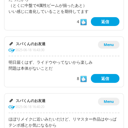
（とくに中盤で4属性ビームが揃ったあと）
いい感じに進化していることを期待してます
4
返信
スパくんのお友達
Menu
2025-06-18 16:43:30
明日届くはず、ライドウやってないから楽しみ
問題は本体がないことだ
8
返信
スパくんのお友達
Menu
2025-06-18 16:40:20
ほぼリメイクに近いみたいだけど、リマスター作品はやっぱ
テンポ感とか気になるから