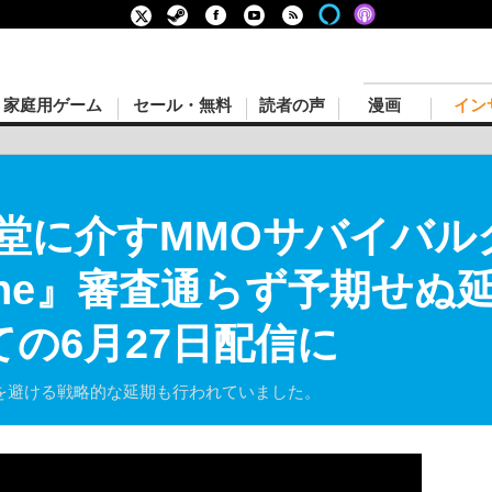
家庭用ゲーム
セール・無料
読者の声
漫画
イン
堂に介すMMOサバイバル
 Online』審査通らず予期
の6月27日配信に
合を避ける戦略的な延期も行われていました。