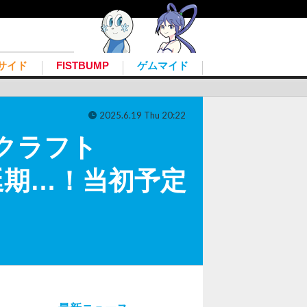
サイド
FISTBUMP
ゲムマイド
2025.6.19 Thu 20:22
クラフト
せぬ延期…！当初予定