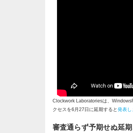
Clockwork Laboratoriesは、Windows
クセスを6月27日に延期すると
発表し
審査通らず予期せぬ延期