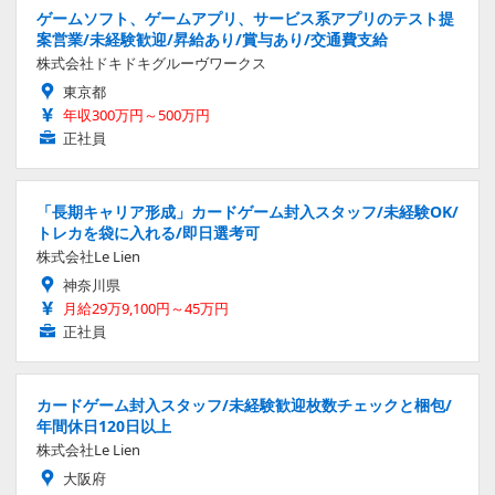
ゲームソフト、ゲームアプリ、サービス系アプリのテスト提
案営業/未経験歓迎/昇給あり/賞与あり/交通費支給
株式会社ドキドキグルーヴワークス
東京都
年収300万円～500万円
正社員
「長期キャリア形成」カードゲーム封入スタッフ/未経験OK/
トレカを袋に入れる/即日選考可
株式会社Le Lien
神奈川県
月給29万9,100円～45万円
正社員
カードゲーム封入スタッフ/未経験歓迎枚数チェックと梱包/
年間休日120日以上
株式会社Le Lien
大阪府