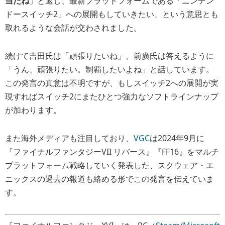
当だね
」と返し、最新プラットフォームである「ニンテン
ドースイッチ2」への展開もしていきたい、という意思とも
取れるような会話が交わされました。
続けて吉田氏は「頑張りたいね」、前廣氏は答えるように
「うん、頑張りたい。制覇したいよね」と話しています。
この発言の真意は不明ですが、もしスイッチ2への展開が実
現すればスイッチ2にまたひとつ強力なソフトラインナップ
が加わります。
また海外メディアも注目しており、
VGC
は2024年9月に
『ファイナルファンタジーVII リバース』『FF16』をマルチ
プラットフォーム戦略していく発表した、スクウェア・エ
ニックスの過去の報道も絡める形でこの発言を伝えていま
す。