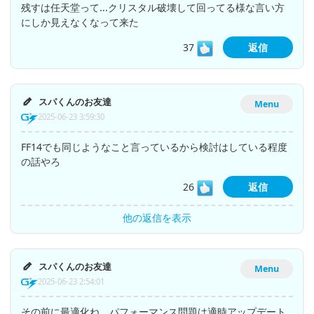
残すは任天堂って...クリスタル破壊して回ってる様な言い方
にしか見えなくなって来た
37
返信
スパくんのお友達
Menu
2025-06-23 3:59:30
FF14でも同じようなこと言っているから検討はしている程度
の話やろ
26
返信
他の返信を表示
スパくんのお友達
Menu
2025-06-23 2:54:01
その前に最適化ね。パフォーマンス問題は適時アップデート