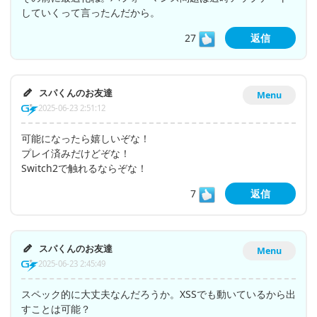
していくって言ったんだから。
27
返信
スパくんのお友達
Menu
2025-06-23 2:51:12
可能になったら嬉しいぞな！
プレイ済みだけどぞな！
Switch2で触れるならぞな！
7
返信
スパくんのお友達
Menu
2025-06-23 2:45:49
スペック的に大丈夫なんだろうか。XSSでも動いているから出
すことは可能？