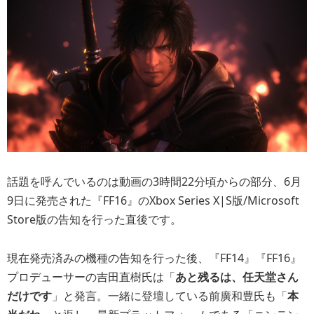
話題を呼んでいるのは動画の3時間22分頃からの部分、6月
9日に発売された『FF16』のXbox Series X|S版/Microsoft
Store版の告知を行った直後です。
現在発売済みの機種の告知を行った後、『FF14』『FF16』
プロデューサーの吉田直樹氏は「
あと残るは、任天堂さん
だけです
」と発言。一緒に登壇している前廣和豊氏も「
本