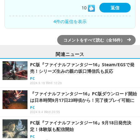
10
返信
4件の返信を表示
コメントをすべて読む（全16件）
関連ニュース
PC版『ファイナルファンタジー16』Steam/EGSで発
売！シリーズ生みの親の坂口博信氏も反応
PC
2024.9.18 Wed 10:26
『ファイナルファンタジー16』PC版ダウンロード開始
は日本時間9月17日23時頃から！完了後プレイ可能に
PC
2024.9.4 Wed 20:55
PC版『ファイナルファンタジー16』9月18日発売決
定！体験版も配信開始
PC