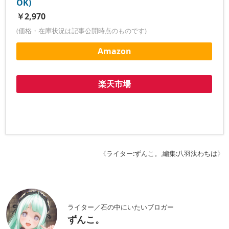
OK)
￥2,970
(価格・在庫状況は記事公開時点のものです)
Amazon
楽天市場
《
ライター:ずんこ。
,
編集:八羽汰わちは
》
ライター／石の中にいたいブロガー
ずんこ。