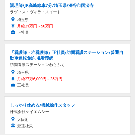
調理師/JR高崎線車7分/埼玉県/深谷市国済寺
ラヴィス・ヴィラ・スイート
埼玉県
月給21万円～50万円
正社員
「看護師・准看護師」正社員/訪問看護ステーション/普通自
動車運転免許,准看護師
訪問看護ステーションわらふく
埼玉県
月給27万6,000円～35万円
正社員
しっかり休める/機械操作スタッフ
株式会社ケイエムシー
大阪府
派遣社員