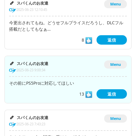
スパくんのお友達
Menu
2025-06-23 12:10:45
今更出されてもね。どうせフルプライスだろうし、DLCフル
搭載だとしてもなぁ…
8
返信
スパくんのお友達
Menu
2025-06-23 9:00:34
その前にPS5Proに対応してほしい
13
返信
スパくんのお友達
Menu
2025-06-23 7:43:23