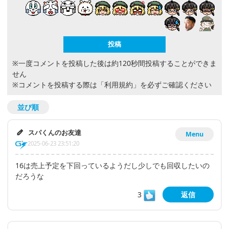
※一度コメントを投稿した後は約120秒間投稿することができま
せん
※コメントを投稿する際は
「利用規約」
を必ずご確認ください
並び順
スパくんのお友達
Menu
2025-06-23 23:51:20
16は売上予定を下回っているようだし少しでも回収したいの
だろうな
3
返信