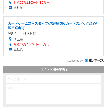
月給26万2,300円～39万円
正社員
カードゲーム封入スタッフ/未経験OK/カードのパック詰め/
即日選考可
AQUARIUS株式会社
埼玉県
月給29万2,000円～45万円
正社員
Sponsored by
コメント欄を非表示