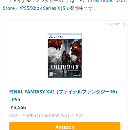
『ファイナルファンタジーXVI』は、PC（
Steam
/
Microsoft
Store
）/
PS5
/
Xbox Series X|S
で発売中です。
FINAL FANTASY XVI（ファイナルファンタジー16）
- PS5
￥3,556
(価格・在庫状況は記事公開時点のものです)
Amazon