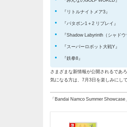
『みんなのGOLF WORLD』
『リトルナイトメア3』
『パタポン1＋2 リプレイ』
『Shadow Labyrinth（シ
『スーパーロボット大戦Y』
『鉄拳8』
さまざまな新情報が公開されるであろう 「Ba
気になる方は、7月3日を楽しみにし
「Bandai Namco Summer Sh