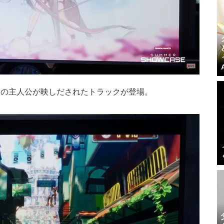
』
の主人公が映しだされたトラックが登場。