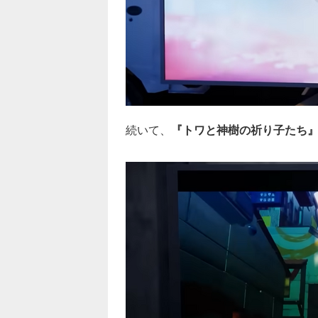
続いて、
『トワと神樹の祈り子たち