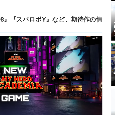
』『鉄拳8』『スパロボY』など、期待作の情