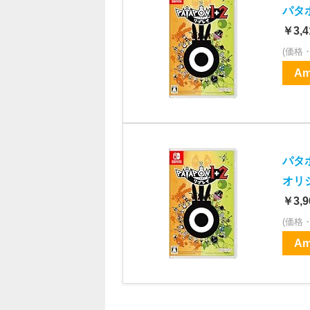
パタポ
￥3,4
(価格
Am
パタポ
オリ
￥3,9
(価格
Am