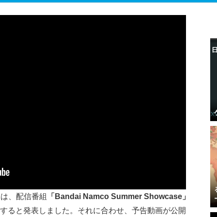
トは、配信番組
「Bandai Namco Summer Showcase」
すると発表しました。それに合わせ、予告動画が公開