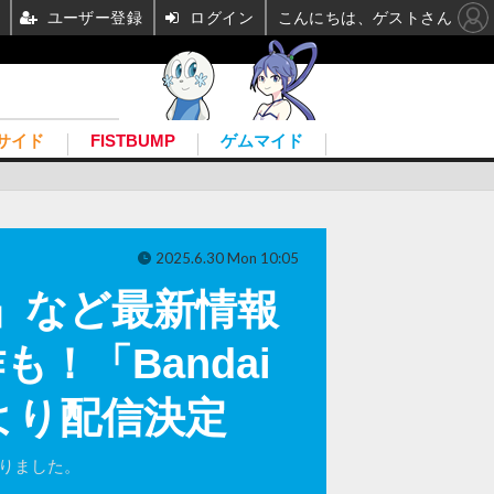
ユーザー登録
ログイン
こんにちは、ゲストさん
サイド
FISTBUMP
ゲムマイド
2025.6.30 Mon 10:05
ボY』など最新情報
！「Bandai
4時より配信決定
になりました。