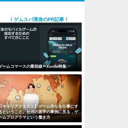
！ゲムスパ渾身のPR記事！
ゲームコマースの最前線ーXsolla特集
【キャリアクエスト】ゲーム作りを仕事にす
るということ。セガの若手の事例に見る，ゲ
ームプログラマという働き方