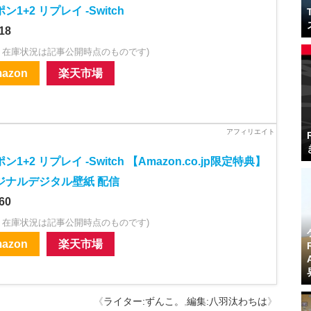
ン1+2 リプレイ -Switch
18
・在庫状況は記事公開時点のものです)
azon
楽天市場
ン1+2 リプレイ -Switch 【Amazon.co.jp限定特典】
ジナルデジタル壁紙 配信
60
・在庫状況は記事公開時点のものです)
azon
楽天市場
《
ライター:ずんこ。
,
編集:八羽汰わちは
》