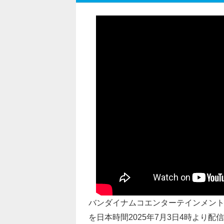
バンダイナムコエンターテインメン
を
日本時間2025年7月3日4時
より配信