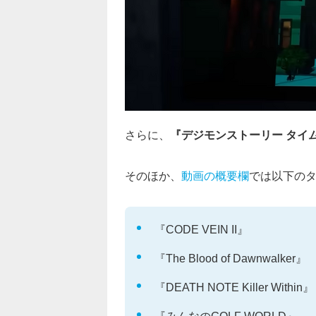
さらに、
『デジモンストーリー タイ
そのほか、
動画の概要欄
では以下の
『CODE VEIN II』
『The Blood of Dawnwalker』
『DEATH NOTE Killer Within』