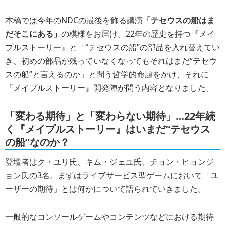
本稿では今年のNDCの最後を飾る講演
「テセウスの船はま
だそこにある」
の模様をお届け。22年の歴史を持つ『メイ
プルストーリー』と「“テセウスの船”の部品を入れ替えてい
き、初めの部品が残っていなくなってもそれはまだ“テセウ
スの船”と言えるのか」と問う哲学的命題をかけ、それに
『メイプルストーリー』開発陣が問う内容となりました。
「変わる期待」と「変わらない期待」…22年続
く『メイプルストーリー』はいまだ“テセウス
の船”なのか？
登壇者はク・ユリ氏、キム・ジェユ氏、チョン・ヒョンジ
ョン氏の3名。まずはライブサービス型ゲームにおいて「ユ
ーザーの期待」とは何かについて語られていきました。
一般的なコンソールゲームやコンテンツなどにおける期待