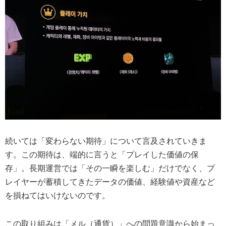
続いては「変わらない期待」について言及されていきま
す。この期待は、端的に言うと「プレイした価値の保
存」。長期運営では「その一瞬を楽しむ」だけでなく、プ
レイヤーが蓄積してきたデータの価値、経験値や資産など
を損ねてはいけないのです。
この取り組みは「メル（通貨）」への問題意識から始まっ