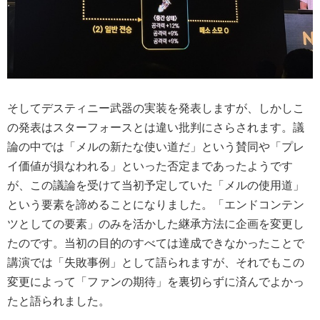
そしてデスティニー武器の実装を発表しますが、しかしこ
の発表はスターフォースとは違い批判にさらされます。議
論の中では「メルの新たな使い道だ」という賛同や「プレ
イ価値が損なわれる」といった否定まであったようです
が、この議論を受けて当初予定していた「メルの使用道」
という要素を諦めることになりました。「エンドコンテン
ツとしての要素」のみを活かした継承方法に企画を変更し
たのです。当初の目的のすべては達成できなかったことで
講演では「失敗事例」として語られますが、それでもこの
変更によって「ファンの期待」を裏切らずに済んでよかっ
たと語られました。