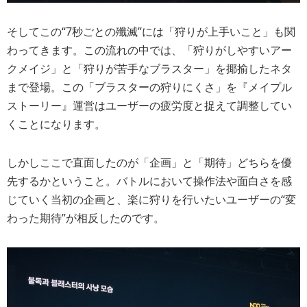
そしてこの“7秒ごとの殲滅”には「狩りが上手いこと」も関
わってきます。この流れの中では、「狩りがしやすいアー
クメイジ」と「狩りが苦手なブラスター」を揶揄したネタ
まで登場。この「ブラスターの狩りにくさ」を『メイプル
ストーリー』運営はユーザーの疲労度と捉えて調整してい
くことになります。
しかしここで直面したのが「企画」と「期待」どちらを優
先するかということ。バトルにおいて操作法や面白さを感
じていく当初の企画と、楽に狩りを行いたいユーザーの“変
わった期待”が相反したのです。