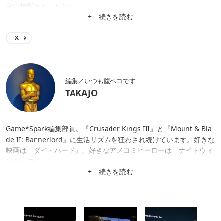
良い状態かもしれない……。
+ 続きを読む
X
編集／いつも腹ペコです
TAKAJO
Game*Spark編集部員。『Crusader Kings III』と『Mount & Bla
de II: Bannerlord』に生活リズムを狂わされ続けています。好きな
映画は「ダイ・ハード」、好きなアメコミヒーローは「ナイトウィ
ング」です。
+ 続きを読む