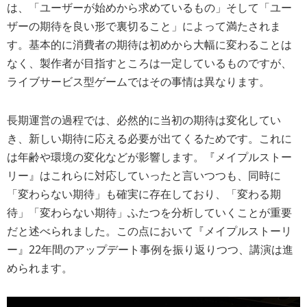
は、「ユーザーが始めから求めているもの」そして「ユー
ザーの期待を良い形で裏切ること」によって満たされま
す。基本的に消費者の期待は初めから大幅に変わることは
なく、製作者が目指すところは一定しているものですが、
ライブサービス型ゲームではその事情は異なります。
長期運営の過程では、必然的に当初の期待は変化してい
き、新しい期待に応える必要が出てくるためです。これに
は年齢や環境の変化などが影響します。『メイプルストー
リー』はこれらに対応していったと言いつつも、同時に
「変わらない期待」も確実に存在しており、「変わる期
待」「変わらない期待」ふたつを分析していくことが重要
だと述べられました。この点において『メイプルストーリ
ー』22年間のアップデート事例を振り返りつつ、講演は進
められます。