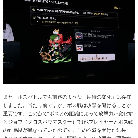
また、ボスバトルでも前述のような「期待の変化」は存在
しました。当たり前ですが、ボス戦は攻撃を避けることが
重要です。この点で“ボスとの距離によって攻撃力が変化す
るジョブ（クロスボウマスター）”は他プレイヤーとボス戦
の難易度が異なっていたのです。この不満を受けた結果、