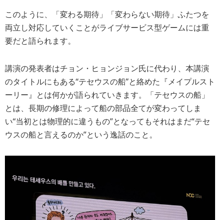
このように、「変わる期待」「変わらない期待」ふたつを
両立し対応していくことがライブサービス型ゲームには重
要だと語られます。
講演の発表者はチョン・ヒョンジョン氏に代わり、本講演
のタイトルにもある“テセウスの船”と絡めた『メイプルスト
ーリー』とは何かが語られていきます。「テセウスの船」
とは、長期の修理によって船の部品全てが変わってしま
い“当初とは物理的に違うもの”となってもそれはまだ“テセ
ウスの船と言えるのか”という逸話のこと。