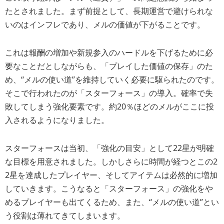
たとされました。まず前提として、長期運営で避けられな
いのはインフレであり、メルの価値が下がることです。
これは報酬の増加や新規参入のハードルを下げるために必
要なことだとしながらも、「プレイした価値の保存」のた
め、“メルの使い道”を維持していく必要に駆られたのです。
そこで行われたのが「スターフォース」の導入。確率で失
敗してしまう強化要素です。約20％ほどのメルがここに投
入されるようになりました。
スターフォースは当初、「強化の目安」として22星が明確
な目標を用意されました。しかしさらに時間が経つとこの2
2星を達成したプレイヤー、そしてアイテムは必然的に増加
していきます。こうなると「スターフォース」の強化をや
めるプレイヤーも出てくるため、また、“メルの使い道”とい
う役割は薄れてきてしまいます。