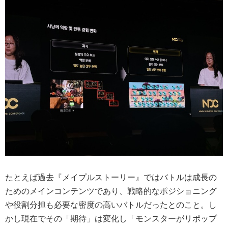
たとえば過去『メイプルストーリー』ではバトルは成長の
ためのメインコンテンツであり、戦略的なポジショニング
や役割分担も必要な密度の高いバトルだったとのこと。し
かし現在でその「期待」は変化し「モンスターがリポップ