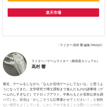
楽天市場
《
ライター:高村 響
,
編集:TAKAJO
》
ライター／ゲームライター（難易度カジュアル）
高村 響
最近、ゲームをしながら「なんか近頃ゲームしてないな」と思うよ
うになってきた。文学研究で博士課程まで進んだものの諸事情（ゲ
ームのしすぎなど）でドロップアウト。中島らもとか安部公房を調
べていた。近頃は「かしこそうな記事書かせてください！」と知性
ない発言をよくしている。しかしアホであることは賢いことの次に