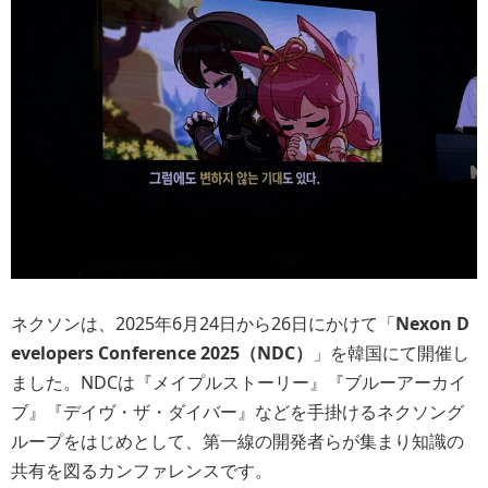
ネクソンは、2025年6月24日から26日にかけて「
Nexon D
evelopers Conference 2025（NDC）
」を韓国にて開催し
ました。NDCは『メイプルストーリー』『ブルーアーカイ
ブ』『デイヴ・ザ・ダイバー』などを手掛けるネクソング
ループをはじめとして、第一線の開発者らが集まり知識の
共有を図るカンファレンスです。