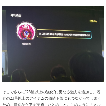
そこでさらに“23星以上の強化”に更なる魅力を追加し、既
存の23星以上のアイテムの価値下落にもつながってしまう
ため、特別なケアを実施したとのこと。このように「メル