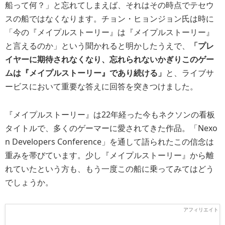
船って何？」と忘れてしまえば、それはその時点でテセウ
スの船ではなくなります。チョン・ヒョンジョン氏は時に
「今の『メイプルストーリー』は『メイプルストーリー』
と言えるのか」という聞かれると明かしたうえで、
「プレ
イヤーに期待されなくなり、忘れられないかぎりこのゲー
ムは『メイプルストーリー』であり続ける」
と、ライブサ
ービスにおいて重要な答えに回答を突きつけました。
『メイプルストーリー』は22年経った今もネクソンの看板
タイトルで、多くのゲーマーに愛されてきた作品。「Nexo
n Developers Conference」を通して語られたこの信念は
重みを帯びています。少し『メイプルストーリー』から離
れていたという方も、もう一度この船に乗ってみてはどう
でしょうか。