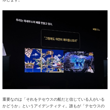
重要なのは「それをテセウスの船だと信じている人がいる
かどうか」というアイデンティティ。誰もが「テセウスの