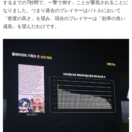
するまでの7秒間で、一撃で倒す」ことが重視されることに
なりました。つまり過去のプレイヤーはバトルにおいて
「密度の高さ」を望み、現在のプレイヤーは「効率の良い
成長」を望んだわけです。