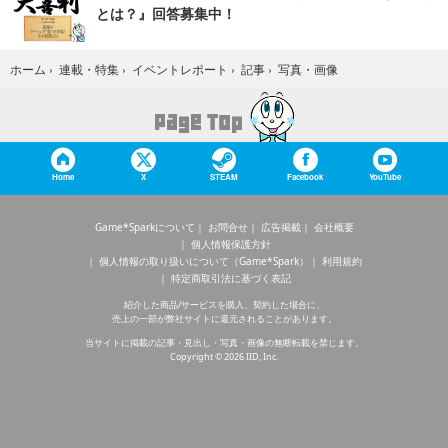
とは？』回答募集中！
写真・画像
ホーム
›
連載・特集
›
イベントレポート
›
記事
›
Home
X
STEAM
Facebook
YouTube
Game*Sparkについて
お問合せ
広告掲載
会社概要
個人情報保護方針
個人情報の取り扱いについて（Game*Spark）
利用規約
特定商取引法に基づく表記
紹介した商品/サービスを購入、契約した場合に、
売上の一部が弊社サイトに還元されることがあります。
当サイトに掲載の記事・見出し・写真・画像の無断転載を禁じます。
Copyright © 2026 IID, Inc.