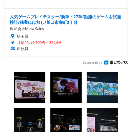
人気ゲームプレイテスター/新卒・27卒/話題のゲームを試遊
検証/残業ほぼ無し/川口市栄町2丁目
株式会社Meta Sales
埼玉県
月給25万6,700円～32万円
正社員
Sponsored by