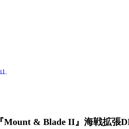
結】
t & Blade II』海戦拡張D