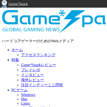
Game*Spark
ハードコアゲーマーのためのWebメディア
ホーム
アクセスランキング
特集
Game*Sparkレビュー
プレイレポ
インタビュー
海外レビュー
注目インディーミニ問答
PCゲーム
Windows
Mac
Linux