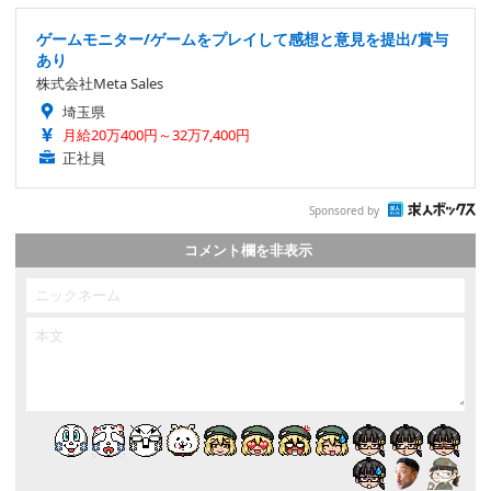
ゲームモニター/ゲームをプレイして感想と意見を提出/賞与
あり
株式会社Meta Sales
埼玉県
月給20万400円～32万7,400円
正社員
Sponsored by
コメント欄を非表示