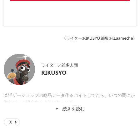
《
ライター:RIKUSYO
,
編集:H.Laameche
》
ライター／雑多人間
RIKUSYO
某洋ゲーショップの商品データ作るバイトしてたら、いつの間にか
海外ゲーム紹介するようになってた。
+ 続きを読む
X