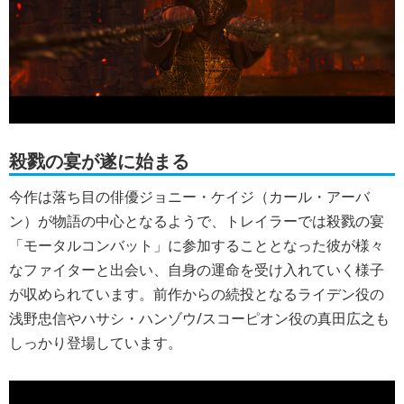
殺戮の宴が遂に始まる
今作は落ち目の俳優ジョニー・ケイジ（カール・アーバ
ン）が物語の中心となるようで、トレイラーでは殺戮の宴
「モータルコンバット」に参加することとなった彼が様々
なファイターと出会い、自身の運命を受け入れていく様子
が収められています。前作からの続投となるライデン役の
浅野忠信やハサシ・ハンゾウ/スコーピオン役の真田広之も
しっかり登場しています。