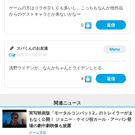
ゲームの方はコラボＤＬＣも多いし、こっちもなんか他作品
からのゲストキャラとか来ないかなー
0
返信
スパくんのお友達
Menu
2025-07-17 22:41:48
浅野ライデンが、なんかちゃんとライデンしとる
4
返信
関連ニュース
実写映画版「モータルコンバット2」のトレイラーがま
もなく公開！ ジョニー・ケイジ役カール・アーバン登
場の劇中劇映像も披露
ゲーム文化