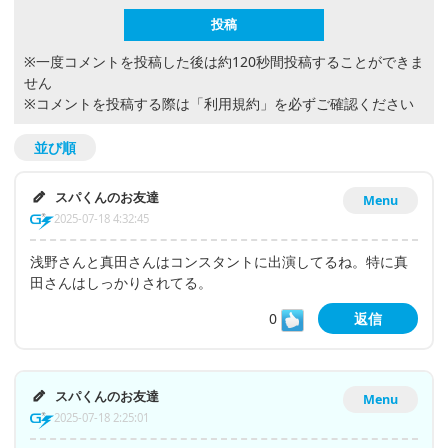
※一度コメントを投稿した後は約120秒間投稿することができま
せん
※コメントを投稿する際は
「利用規約」
を必ずご確認ください
並び順
スパくんのお友達
Menu
2025-07-18 4:32:45
浅野さんと真田さんはコンスタントに出演してるね。特に真
田さんはしっかりされてる。
0
返信
スパくんのお友達
Menu
2025-07-18 2:25:01