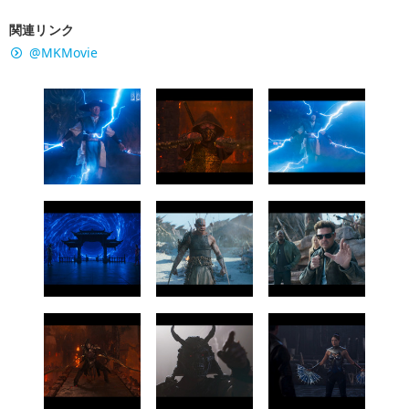
関連リンク
@MKMovie