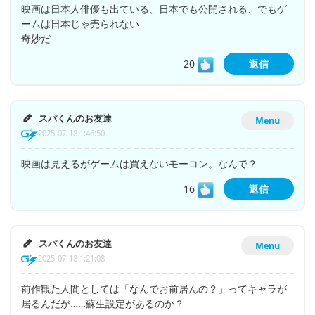
映画は日本人俳優も出ている、日本でも公開される、でもゲ
ームは日本じゃ売られない
奇妙だ
20
返信
スパくんのお友達
Menu
2025-07-18 1:46:50
映画は見えるがゲームは買えないモーコン。なんで？
16
返信
スパくんのお友達
Menu
2025-07-18 1:21:08
前作観た人間としては「なんでお前居んの？」ってキャラが
居るんだが……蘇生設定があるのか？