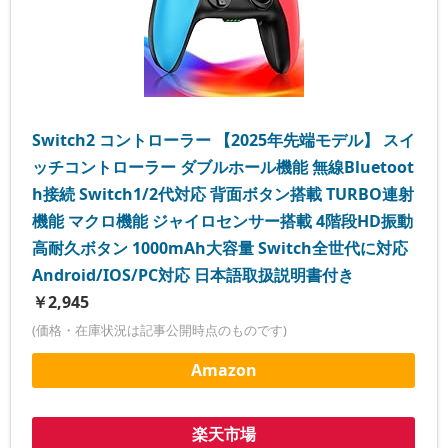
Switch2 コントローラー 【2025年先端モデル】 スイ
ッチコントローラー ダブルホール機能 無線Bluetoot
h接続 Switch1/2代対応 背面ボタン搭載 TURBO連射
機能 マクロ機能 ジャイロセンサー搭載 4階段HD振動
高耐久ボタン 1000mAh大容量 Switch全世代に対応
Android/IOS/PC対応 日本語取扱説明書付き
￥2,945
(価格・在庫状況は記事公開時点のものです)
Amazon
楽天市場