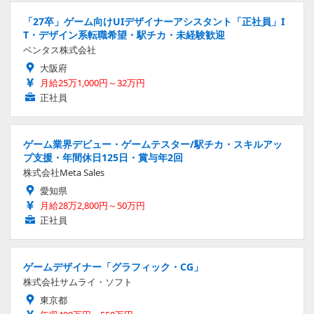
「27卒」ゲーム向けUIデザイナーアシスタント「正社員」I
T・デザイン系転職希望・駅チカ・未経験歓迎
ベンタス株式会社
大阪府
月給25万1,000円～32万円
正社員
ゲーム業界デビュー・ゲームテスター/駅チカ・スキルアッ
プ支援・年間休日125日・賞与年2回
株式会社Meta Sales
愛知県
月給28万2,800円～50万円
正社員
ゲームデザイナー「グラフィック・CG」
株式会社サムライ・ソフト
東京都