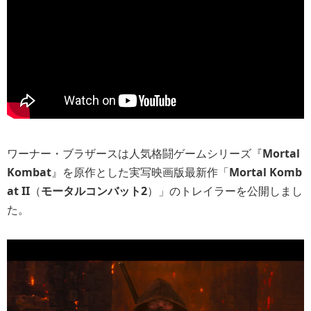
ワーナー・ブラザースは人気格闘ゲームシリーズ『
Mortal
Kombat
』を原作とした実写映画版最新作「
Mortal Komb
at II
（
モータルコンバット2
）」のトレイラーを公開しまし
た。