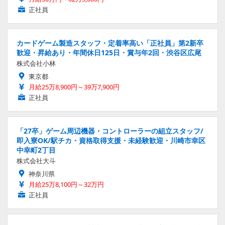
正社員
カードゲーム製造スタッフ・定着率高い「正社員」第2新卒
歓迎・昇給あり・年間休日125日・賞与年2回・渋谷区広尾
株式会社小林
東京都
月給25万8,900円～39万7,900円
正社員
「27卒」ゲーム周辺機器・コントローラーの組立スタッフ/
即入寮OK/駅チカ・資格取得支援・未経験歓迎・川崎市幸区
中幸町2丁目
株式会社大斗
神奈川県
月給25万8,100円～32万円
正社員