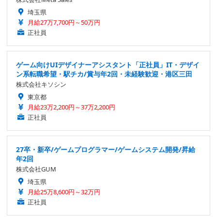
埼玉県
月給27万7,700円～50万円
正社員
ゲーム向けUIデザイナーアシスタント「正社員」IT・デザイ
ン系転職希望・駅チカ/賞与年2回・未経験歓迎・港区三田
株式会社キソシン
東京都
月給23万2,200円～37万2,200円
正社員
27卒・新卒/ゲームプログラマー/ゲームシステム開発/昇給
年2回
株式会社GUM
埼玉県
月給25万8,600円～32万円
正社員