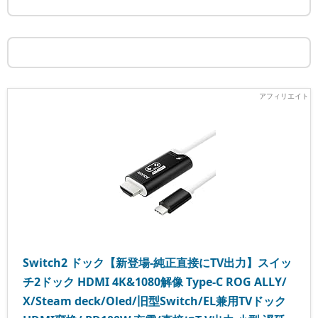
Switch2 ドック【新登場-純正直接にTV出力】スイッ
チ2ドック HDMI 4K&1080解像 Type-C ROG ALLY/
X/Steam deck/Oled/旧型Switch/EL兼用TVドック