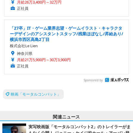
月給26万3,400円～32万円
正社員
「27卒」IT・ゲーム業界志望・ゲームイラスト・キャラクタ
ーデザインのアシスタントスタッフ/残業ほぼなし/昇給あり/
横浜市西区高島2丁目
株式会社Le Lien
神奈川県
月給21万5,900円～30万3,900円
正社員
Sponsored by
映画「モータルコンバット」
関連ニュース
実写映画版「モータルコンバット2」のトレイラーがま
もなく公開！ ジョニー・ケイジ役カール・アーバン登