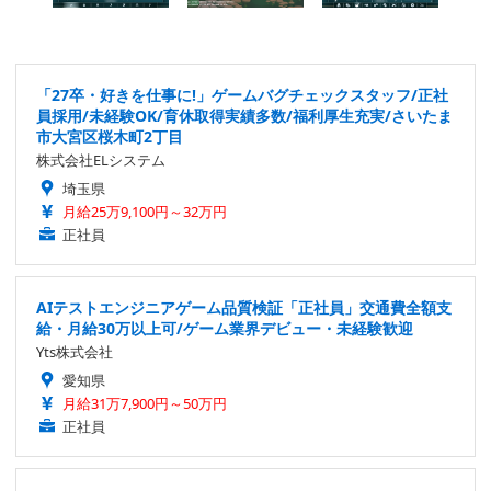
「27卒・好きを仕事に!」ゲームバグチェックスタッフ/正社
員採用/未経験OK/育休取得実績多数/福利厚生充実/さいたま
市大宮区桜木町2丁目
株式会社ELシステム
埼玉県
月給25万9,100円～32万円
正社員
AIテストエンジニアゲーム品質検証「正社員」交通費全額支
給・月給30万以上可/ゲーム業界デビュー・未経験歓迎
Yts株式会社
愛知県
月給31万7,900円～50万円
正社員