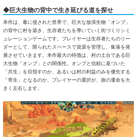
◆巨大生物の背中で生き延びる道を探せ
本作は、毒に侵された世界で、巨大な放浪生物「オンブ」
の背中に村を築き、生存者たちを導いていく街づくりシミ
ュレーションゲームです。プレイヤーは生存者たちのリー
ダーとして、限られたスペースで資源を管理し、集落を発
展させていきます。本作最大の特徴は、村の土台である巨
大生物「オンブ」との関係性。オンブと信頼に基づいた
「共生」を目指すのか、あるいは村の利益のみを優先する
「寄生」となるのか。プレイヤーの選択が、旅の運命を大
きく左右します。