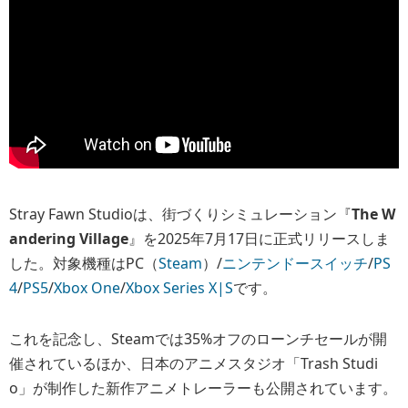
Stray Fawn Studioは、街づくりシミュレーション『
The W
andering Village
』を2025年7月17日に正式リリースしま
した。対象機種はPC（
Steam
）/
ニンテンドースイッチ
/
PS
4
/
PS5
/
Xbox One
/
Xbox Series X|S
です。
これを記念し、Steamでは35%オフのローンチセールが開
催されているほか、日本のアニメスタジオ「Trash Studi
o」が制作した新作アニメトレーラーも公開されています。