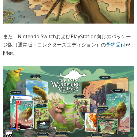
また、Nintendo SwitchおよびPlayStation向けのパッケー
ジ版（通常版・コレクターズエディション）の
予約受付
が
開始。