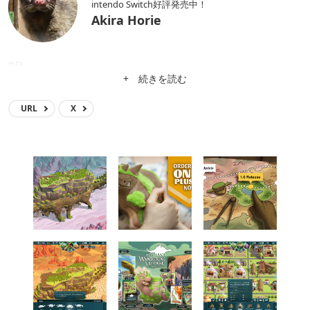
intendo Switch好評発売中！
Akira Horie
n/a
+ 続きを読む
URL
X