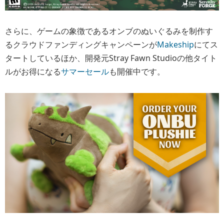
さらに、ゲームの象徴であるオンブのぬいぐるみを制作す
るクラウドファンディングキャンペーンが
Makeship
にてス
タートしているほか、開発元Stray Fawn Studioの他タイト
ルがお得になる
サマーセール
も開催中です。