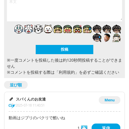
※一度コメントを投稿した後は約120秒間投稿することができま
せん
※コメントを投稿する際は
「利用規約」
を必ずご確認ください
並び順
スパくんのお友達
Menu
2025-07-18 11:40:51
動画はジブリのパクリで酷いね
1
返信