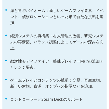
海と遺跡バイオーム：新しいゲームプレイ要素、イベ
ント、偵察ロケーションといった形で新たな挑戦を追
加。
経済システムの再構築：村人管理の改善、研究システ
ムの再構築、バランス調整によってゲームの深みを向
上。
敵対性モディファイア：熟練プレイヤー向けの追加チ
ャレンジ要素。
ゲームプレイとコンテンツの拡張：交易、寄生生物、
新しい建物、資源、オンブへの指示などを追加。
コントローラーとSteam Deckのサポート