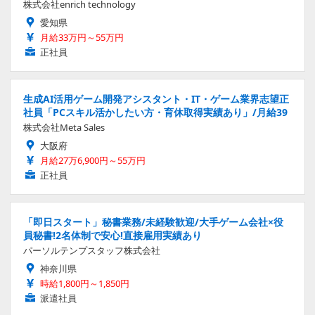
株式会社enrich technology
愛知県
月給33万円～55万円
正社員
生成AI活用ゲーム開発アシスタント・IT・ゲーム業界志望正
社員「PCスキル活かしたい方・育休取得実績あり」/月給39
株式会社Meta Sales
大阪府
月給27万6,900円～55万円
正社員
「即日スタート」秘書業務/未経験歓迎/大手ゲーム会社×役
員秘書!2名体制で安心!直接雇用実績あり
パーソルテンプスタッフ株式会社
神奈川県
時給1,800円～1,850円
派遣社員