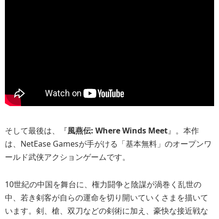
そして最後は、『
風燕伝: Where Winds Meet
』。本作
は、NetEase Gamesが手がける「基本無料」のオープンワ
ールド武侠アクションゲームです。
10世紀の中国を舞台に、権力闘争と陰謀が渦巻く乱世の
中、若き剣客が自らの運命を切り開いていくさまを描いて
います。剣、槍、双刀などの剣術に加え、豪快な接近戦な