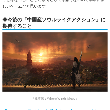
しいゲームだと思います。
◆今後の「中国産ソウルライクアクション」に
期待すること
『風燕伝：Where Winds Meet 』