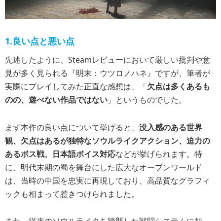
1.良い点と悪い点
先述したように、Steamレビューにおいて厳しい批判や意
見が多く見られる『明末：ウツロノハネ』ですが、筆者が
実際にプレイしてみた正直な感想は、「
欠点は多くあるも
のの、遊べない作品ではない
」というものでした。
まず本作の良い点について挙げると、
没入感のある世界
観、欠点はあるが独特なソウルライクアクション、迫力の
あるボス戦、日本語ボイス対応
などが挙げられます。特
に、明代末期の蜀を舞台にした広大なオープンワールド
は、当時の中国を忠実に再現しており、高品質なグラフィ
ックも相まって惹きつけられました。