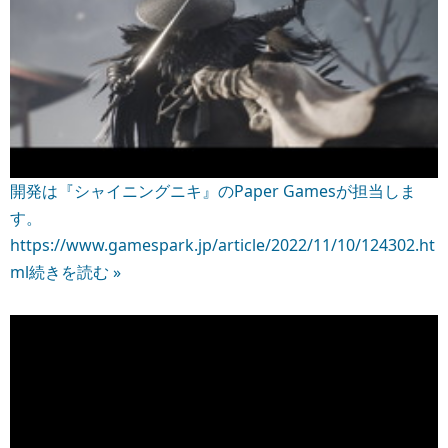
開発は『シャイニングニキ』のPaper Gamesが担当しま
す。
https://www.gamespark.jp/article/2022/11/10/124302.ht
ml
続きを読む »