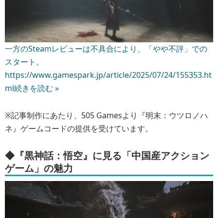
一方のSteamレビューは不具合により、「やや不評」での
スタート。
https://www.gamespark.jp/article/2025/07/24/155353.ht
ml
続きを読む »
※記事制作にあたり、505 Gamesより『明末：ウツロノハ
ネ』ゲームコードの提供を受けています。
◆
『黒神話：悟空』に見る「中国産アクション
ゲーム」の魅力