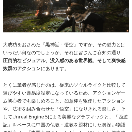
大成功をおさめた『黒神話：悟空』ですが、その魅力とは
いったい何なのでしょうか。それは皆さんご存知の通り、
圧倒的なビジュアル、没入感のある世界観、そして爽快感
抜群のアクション
にあります。
とくに筆者が感じたのは、従来のソウルライクと比較して
遊びやすい難易度設定になっているため、アクションゲー
ム初心者でも楽しめること、如意棒を駆使したアクション
や、法術を組み合わせた「悟空」になりきれる楽しさ、そ
してUnreal Engine 5による美麗なグラフィックと、「西遊
記」をベースに中国の仏教・道教を題材にした奥深い物語