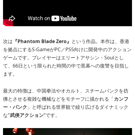
次は
『Phantom Blade Zero』
という作品。本作は、香港
を拠点にするS-GameがPC／PS5向けに開発中のアクション
ゲームです。プレイヤーはエリートアサシン・Soulとし
て、66日という限られた時間の中で黒幕への復讐を目指し
ます。
最大の特徴は、中国拳法やオカルト、スチームパンクを彷
彿とさせる複雑な機械などをモチーフに描かれる「
カンフ
ー・パンク
」と呼ばれる世界観で繰り広げるダイナミック
な"
武侠アクション
”です。