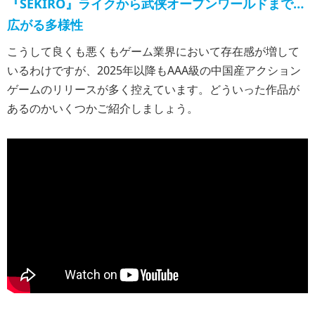
『SEKIRO』ライクから武侠オープンワールドまで…
広がる多様性
こうして良くも悪くもゲーム業界において存在感が増して
いるわけですが、2025年以降もAAA級の中国産アクション
ゲームのリリースが多く控えています。どういった作品が
あるのかいくつかご紹介しましょう。