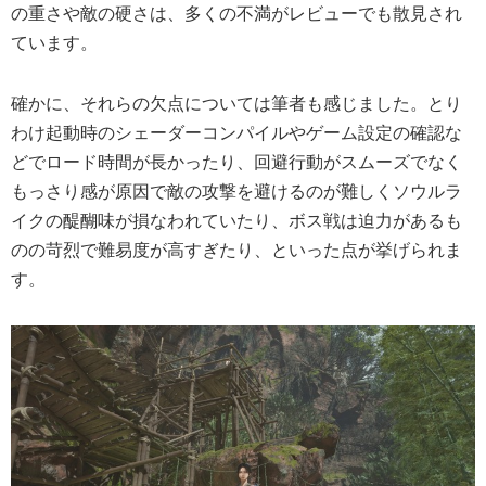
の重さや敵の硬さは、多くの不満がレビューでも散見され
ています。
確かに、それらの欠点については筆者も感じました。とり
わけ起動時のシェーダーコンパイルやゲーム設定の確認な
どでロード時間が長かったり、回避行動がスムーズでなく
もっさり感が原因で敵の攻撃を避けるのが難しくソウルラ
イクの醍醐味が損なわれていたり、ボス戦は迫力があるも
のの苛烈で難易度が高すぎたり、といった点が挙げられま
す。