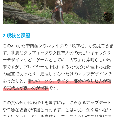
2.現状と課題
この2点から中国産ソウルライクの「現在地」が見えてきま
す。壮麗なグラフィックや女性主人公の美しいキャラクタ
ーデザインなど、ゲームとしての「ガワ」は素晴らしい出
来ですが、プレイヤーを不快にするためだけの理不尽な敵
の配置であったり、把握しずらいだけのマップデザインで
あったりと、
肝心の「ソウルライク」部分の作り込みが雑
で完成度が低いのが現状
です。
この賛否分かれる評価を覆すには、さらなるアップデート
や早急な改善が課題と言えます。とはいえ、全く遊べない
ことはないし、むしろ素材としては悪くないので非常に惜