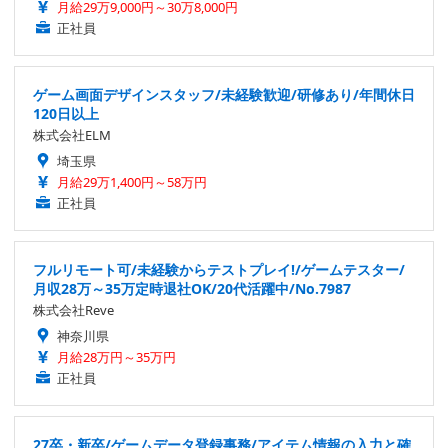
月給29万9,000円～30万8,000円
正社員
ゲーム画面デザインスタッフ/未経験歓迎/研修あり/年間休日
120日以上
株式会社ELM
埼玉県
月給29万1,400円～58万円
正社員
フルリモート可/未経験からテストプレイ!/ゲームテスター/
月収28万～35万定時退社OK/20代活躍中/No.7987
株式会社Reve
神奈川県
月給28万円～35万円
正社員
27卒・新卒/ゲームデータ登録事務/アイテム情報の入力と確