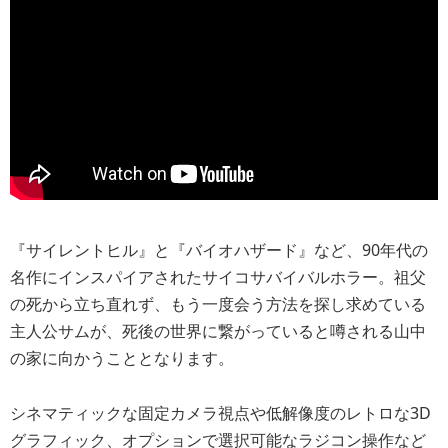
『サイレントヒル』と『バイオハザード』など、90年代の
名作にインスパイアされたサイコサバイバルホラー。祖父
の死から立ち直れず、もう一度会う方法を探し求めている
主人公サムが、死後の世界に繋がっていると噂される山中
の家に向かうこととなります。
シネマティックな固定カメラ視点や低解像度のレトロな3D
グラフィック、オプションで選択可能なラジコン操作など