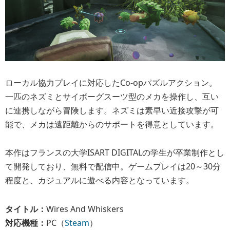
ローカル協力プレイに対応したCo-opパズルアクション。
一匹のネズミとサイボーグスーツ型のメカを操作し、互い
に連携しながら冒険します。ネズミは素早い近接攻撃が可
能で、メカは遠距離からのサポートを得意としています。
本作はフランスの大学ISART DIGITALの学生が卒業制作とし
て開発しており、無料で配信中。ゲームプレイは20～30分
程度と、カジュアルに遊べる内容となっています。
タイトル：
Wires And Whiskers
対応機種：
PC（
Steam
）