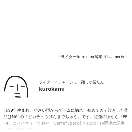
《
ライター:kurokami
,
編集:H.Laameche
》
ライター／チャーシュー麺しか勝たん
kurokami
1999年生まれ。小さい頃からゲームに触れ、初めてガチ泣きした作
品はN64の『ピカチュウげんきでちゅう』です。紅蓮の頃から『FF
14』にどハマりしており、Game*Spark上ではのFF14関連の記事
を主に執筆しています。