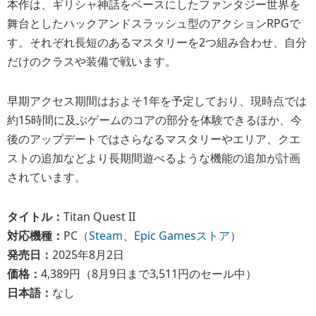
本作は、ギリシャ神話をベースにしたファンタジー世界を
舞台としたハックアンドスラッシュ型のアクションRPGで
す。それぞれ長短のあるマスタリーを2つ組み合わせ、自分
だけのクラスや装備で戦います。
早期アクセス期間はおよそ1年を予定しており、現時点では
約15時間に及ぶゲームのコアの部分を体験できるほか、今
後のアップデートではさらなるマスタリーやエリア、クエ
ストの追加などより長期間遊べるような機能の追加が計画
されています。
タイトル：
Titan Quest II
対応機種：
PC（
Steam
、
Epic Gamesストア
）
発売日：
2025年8月2日
価格：
4,389円（8月9日まで3,511円のセール中）
日本語：
なし