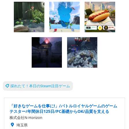
採れたて！本日のSteam注目ゲーム
「好きなゲームを仕事に!」/バトルロイヤルゲームのゲーム
テスター/年間休日125日/PC基礎からOK/品質を支える
株式会社N-Horizon
埼玉県