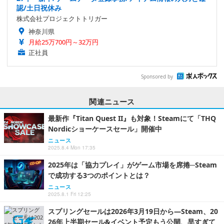
認/土日祝休み
株式会社プロジェクトトリガー
神奈川県
月給25万700円～32万円
正社員
Sponsored by
関連ニュース
最新作『Titan Quest II』も対象！Steamにて「THQ
Nordicショーケースセール」開催中
ニュース
2025.8.4 Mon 17:35
2025年は「協力プレイ」がゲーム市場を席捲─Steam
で成功する3つのポイントとは？
ニュース
2025.8.1 Fri 12:25
スプリングセールは2026年3月19日から―Steam、20
26年上半期セール&イベント予定もう公開、早すぎて