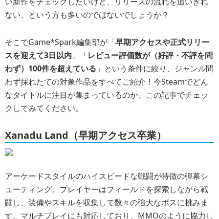
い新作をチェックしたいけど、リリースの流れを追いきれ
ない、という方も多いのではないでしょうか？
そこでGame*Spark編集部が「
早期アクセスや正式リリー
スを迎えて3日以内
」「
レビュー評価数が（好評・不評を問
わず）100件を超えている
」という条件に絞り、ジャンル問
わず採れたての対象作品をすべてご紹介！今Steamでどん
なタイトルに注目が集まっているのか、この記事でチェッ
クしてみてください。
Xanadu Land（早期アクセス卒業）
アーケードスタイルのハイスピードな戦闘が特徴の弾幕シ
ューティング。プレイヤーはフィールドを探索しながら戦
闘し、装備やスキルを収集して数々の強大なボスに挑みま
す。マルチプレイにも対応しており、MMOのように協力し