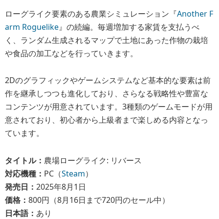
ローグライク要素のある農業シミュレーション『
Another F
arm Roguelike
』の続編。毎週増加する家賃を支払うべ
く、ランダム生成されるマップで土地にあった作物の栽培
や食品の加工などを行っていきます。
2Dのグラフィックやゲームシステムなど基本的な要素は前
作を継承しつつも進化しており、さらなる戦略性や豊富な
コンテンツが用意されています。3種類のゲームモードが用
意されており、初心者から上級者まで楽しめる内容となっ
ています。
タイトル：
農場ローグライク: リバース
対応機種：
PC（
Steam
）
発売日：
2025年8月1日
価格：
800円（8月16日まで720円のセール中）
日本語：
あり