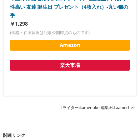
性高い 友達 誕生日 プレゼント（4枚入れ）-丸い猫の
手
￥1,298
(価格・在庫状況は記事公開時点のものです)
Amazon
楽天市場
《
ライター:kamenoko
,
編集:H.Laameche
》
関連リンク