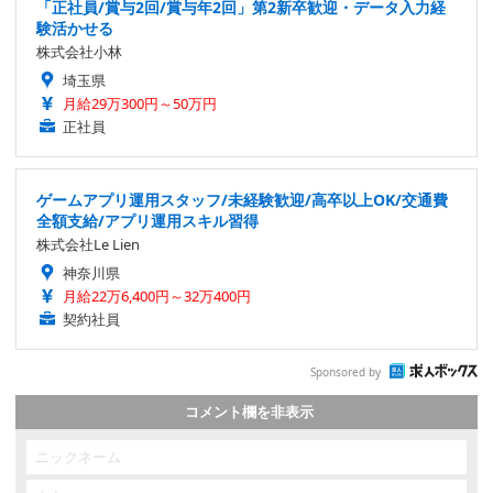
「正社員/賞与2回/賞与年2回」第2新卒歓迎・データ入力経
験活かせる
株式会社小林
埼玉県
月給29万300円～50万円
正社員
ゲームアプリ運用スタッフ/未経験歓迎/高卒以上OK/交通費
全額支給/アプリ運用スキル習得
株式会社Le Lien
神奈川県
月給22万6,400円～32万400円
契約社員
Sponsored by
コメント欄を非表示