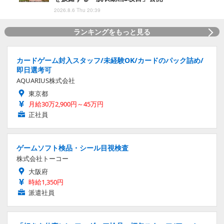
2026.8.6 Thu 20:39
ランキングをもっと見る
カードゲーム封入スタッフ/未経験OK/カードのパック詰め/
即日選考可
AQUARIUS株式会社
東京都
月給30万2,900円～45万円
正社員
ゲームソフト検品・シール目視検査
株式会社トーコー
大阪府
時給1,350円
派遣社員