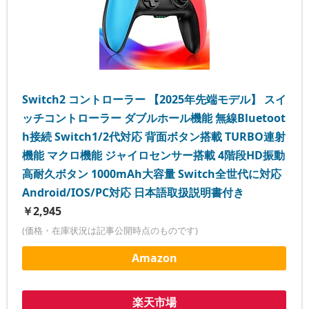
Switch2 コントローラー 【2025年先端モデル】 スイ
ッチコントローラー ダブルホール機能 無線Bluetoot
h接続 Switch1/2代対応 背面ボタン搭載 TURBO連射
機能 マクロ機能 ジャイロセンサー搭載 4階段HD振動
高耐久ボタン 1000mAh大容量 Switch全世代に対応
Android/IOS/PC対応 日本語取扱説明書付き
￥2,945
(価格・在庫状況は記事公開時点のものです)
Amazon
楽天市場