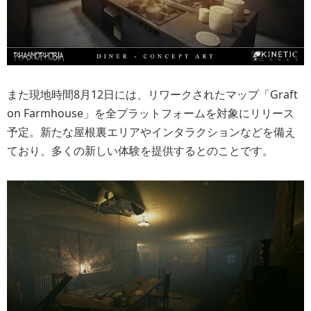
また現地時間8月12日には、リワークされたマップ「Graft
on Farmhouse」を全プラットフォームを対象にリリース
予定。新たな屋根裏エリアやインタラクションなどを備え
ており、多くの新しい体験を提供するとのことです。