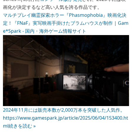
画化が決定するなど高い人気を誇る作品です。
マルチプレイ幽霊探索ホラー『Phasmophobia』映画化決
定！『FNaF』実写映画手掛けたブラムハウスが制作 | Gam
e*Spark - 国内・海外ゲーム情報サイト
2024年11月には販売本数が2,000万本を突破した人気作。
https://www.gamespark.jp/article/2025/06/04/153400.ht
ml
続きを読む »