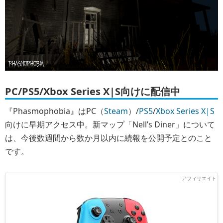
PC/PS5/Xbox Series X|S向けに配信中
『Phasmophobia』はPC（
Steam
）/
PS5
/
Xbox Series X|S
向けに早期アクセス中。新マップ「Nell’s Diner」について
は、今後数週間から数か月以内に続報を公開予定とのこと
です。