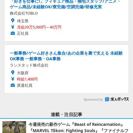
「好きを仕事に!」フィギュア検品・梱包スタッフ/アニメ・
ゲーム商品/未経験OK/寮完備/空調完備/研修充実
株式会社TOBLO
埼玉県
月給29万5,000円～40万円
正社員
一般事務/ゲーム好きさん集合/あの企業を裏で支える 未経験
OK事務 一般事務・OA事務
ランスタッド株式会社
大阪府
時給1,400円
派遣社員
Sponsored by
連載・注目記事
今週発売の新作ゲーム『Beast of Reincarnation』
『MARVEL Tōkon: Fighting Souls』『ファイナルフ