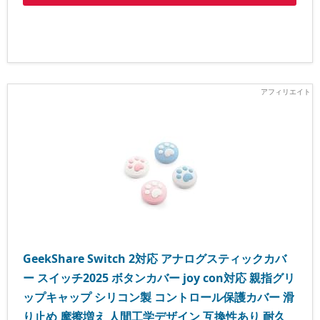
GeekShare Switch 2対応 アナログスティックカバ
ー スイッチ2025 ボタンカバー joy con対応 親指グリ
ップキャップ シリコン製 コントロール保護カバー 滑
り止め 摩擦増え 人間工学デザイン 互換性あり 耐久