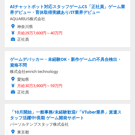
AIチャットボット対応スタッフゲームCS「正社員」ゲーム業
界デビュー・育休取得実績あり/IT業界デビュー
AQUARIUS株式会社
神奈川県
月給29万7,600円～40万円
正社員
ゲームデバッカー・未経験OK・新作ゲームの不具合検出・
資格不問
株式会社enrich technology
愛知県
月給30万3,900円～59万円
正社員
「10月開始」一般事務/未経験歓迎/「VTuber業界」派遣ス
タッフ活躍中!長期 ゲーム開発サポート
パーソルテンプスタッフ株式会社
東京都