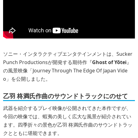
ソニー・インタラクティブエンタテインメントは、Sucker
Punch Productionsが開発する期待作『
Ghost of Yōtei
』
の風景映像「Journey Through The Edge Of Japan Vide
o」を公開しました。
乙羽 柊満氏作曲のサウンドトラックにのせて
武器を紹介するプレイ映像が公開されてきた本作ですが、
今回の映像では、蝦夷の美しく広大な風景が紹介されてい
ます。四季折々の景色が乙羽 柊満氏作曲のサウンドトラッ
クとともに堪能できます。