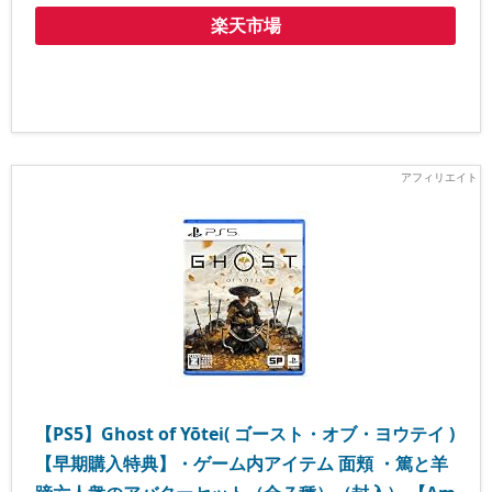
楽天市場
【PS5】Ghost of Yōtei( ゴースト・オブ・ヨウテイ )
【早期購入特典】・ゲーム内アイテム 面頬 ・篤と羊