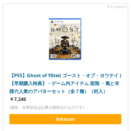
【PS5】Ghost of Yōtei( ゴースト・オブ・ヨウテイ )
【早期購入特典】・ゲーム内アイテム 面頬 ・篤と羊
蹄六人衆のアバターセット（全７種）（封入）
￥7,246
(価格・在庫状況は記事公開時点のものです)
Amazon