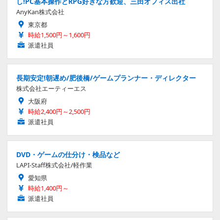
し!PC基本操作とRPG好きな方歓迎、三田オフィス出社
AnyKan株式会社
東京都
時給1,500円～1,600円
派遣社員
長期安定!朝遅め/肥後橋/ゲームプランナー・ディレクター
株式会社エーティーエス
大阪府
時給2,400円～2,500円
派遣社員
DVD・ゲームの仕分け・検品など
LAPI-Staff株式会社/軽作業
愛知県
時給1,400円～
派遣社員