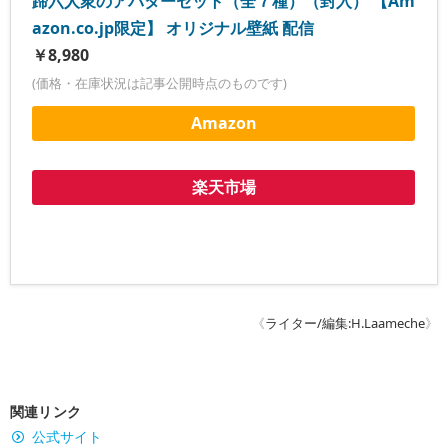
蹄六人衆のアバターセット（全７種）（封入） 【Am
azon.co.jp限定】 オリジナル壁紙 配信
￥8,980
(価格・在庫状況は記事公開時点のものです)
Amazon
楽天市場
《
ライター/編集:H.Laameche
》
関連リンク
公式サイト