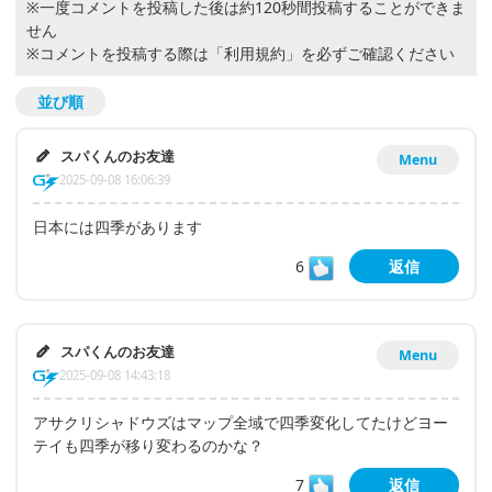
※一度コメントを投稿した後は約120秒間投稿することができま
せん
※コメントを投稿する際は
「利用規約」
を必ずご確認ください
並び順
スパくんのお友達
Menu
2025-09-08 16:06:39
日本には四季があります
6
返信
スパくんのお友達
Menu
2025-09-08 14:43:18
アサクリシャドウズはマップ全域で四季変化してたけどヨー
テイも四季が移り変わるのかな？
7
返信