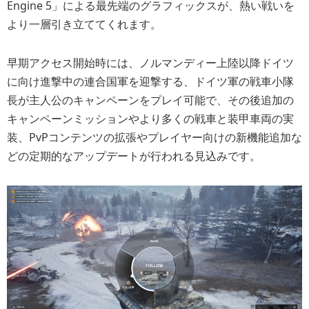
Engine 5」による最先端のグラフィックスが、熱い戦いを
より一層引き立ててくれます。
早期アクセス開始時には、ノルマンディー上陸以降ドイツ
に向け進撃中の連合国軍を迎撃する、ドイツ軍の戦車小隊
長が主人公のキャンペーンをプレイ可能で、その後追加の
キャンペーンミッションやより多くの戦車と装甲車両の実
装、PvPコンテンツの拡張やプレイヤー向けの新機能追加な
どの定期的なアップデートが行われる見込みです。