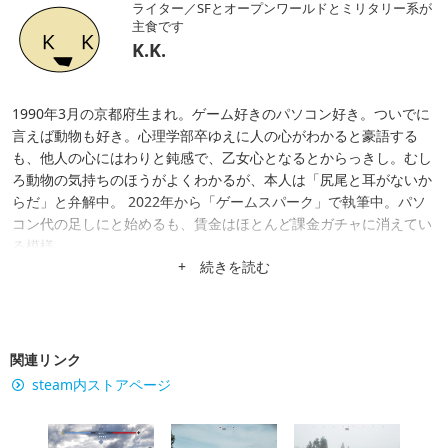
ライター／SFとオープンワールドとミリタリー系が
主食です
K.K.
1990年3月の京都府生まれ。ゲーム好きのパソコン好き。ついでに
言えば動物も好き。心理学部卒ゆえに人の心がわかると豪語する
も、他人の心にはわりと鈍感で、乙女心となるとからっきし。むし
ろ動物の気持ちのほうがよくわかるが、本人は「尻尾と耳がないか
らだ」と弁解中。 2022年から「ゲームスパーク」で執筆中。パソ
コン代の足しにと始めるも、賃金はほとんど課金ガチャに消えてい
る模様。
+ 続きを読む
関連リンク
steam内ストアページ