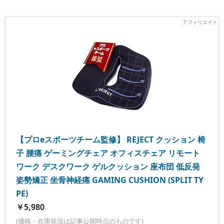
【プロeスポーツチーム監修】 REJECT クッション 椅
子 腰痛 ゲーミングチェア オフィスチェア リモート
ワーク デスクワーク ゲルクッション 座布団 低反発
姿勢矯正 坐骨神経痛 GAMING CUSHION (SPLIT TY
PE)
￥5,980
(価格・在庫状況は記事公開時点のものです)