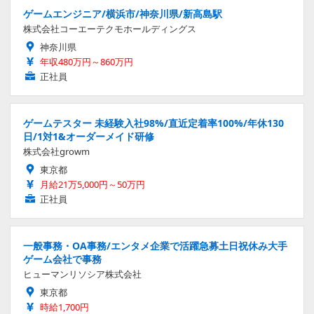
ゲームエンジニア/横浜市/神奈川県/新高島駅
株式会社コーエーテクモホールディングス
神奈川県
年収480万円～860万円
正社員
ゲームテスター 未経験入社98%/直近定着率100%/年休130
日/1対1&オーダーメイド研修
株式会社growm
東京都
月給21万5,000円～50万円
正社員
一般事務・OA事務/エンタメ企業で活躍急募土日祝休み大手
ゲーム会社で事務
ヒューマンリソシア株式会社
東京都
時給1,700円