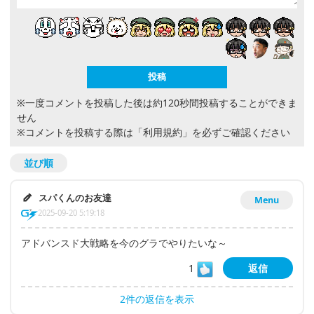
※一度コメントを投稿した後は約120秒間投稿することができま
せん
※コメントを投稿する際は
「利用規約」
を必ずご確認ください
並び順
スパくんのお友達
Menu
2025-09-20 5:19:18
アドバンスド大戦略を今のグラでやりたいな～
1
返信
2件の返信を表示