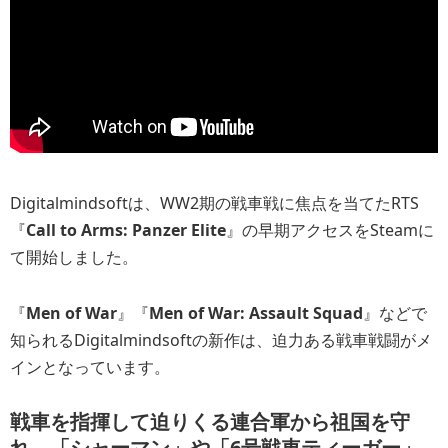
Digitalmindsoftは、WW2期の戦車戦に焦点を当てたRTS
『
Call to Arms: Panzer Elite
』の早期アクセスをSteamに
て開始しました。
『
Men of War
』『
Men of War: Assault Squad
』などで
知られるDigitalmindsoftの新作は、迫力ある戦車戦闘がメ
インとなっています。
戦車を指揮して迫りくる連合軍から祖国を守
れ、「シャーマン」や「6号戦車ティーガー」