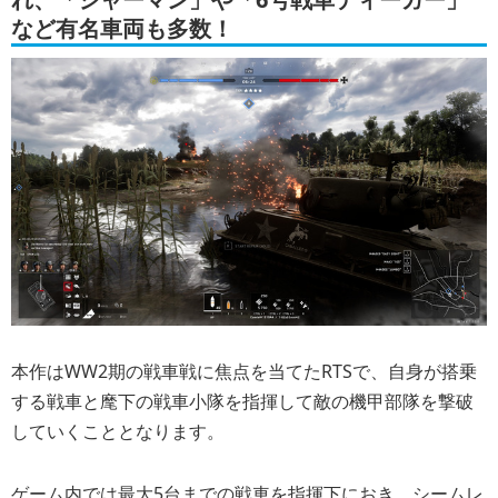
など有名車両も多数！
本作はWW2期の戦車戦に焦点を当てたRTSで、自身が搭乗
する戦車と麾下の戦車小隊を指揮して敵の機甲部隊を撃破
していくこととなります。
ゲーム内では最大5台までの戦車を指揮下におき、シームレ