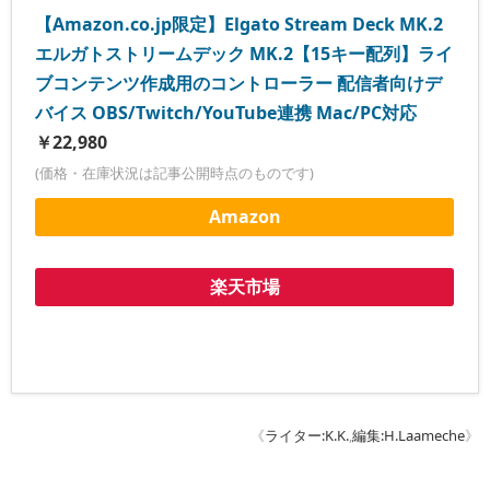
【Amazon.co.jp限定】Elgato Stream Deck MK.2
エルガトストリームデック MK.2【15キー配列】ライ
ブコンテンツ作成用のコントローラー 配信者向けデ
バイス OBS/Twitch​/YouTube連携 Mac/PC対応
￥22,980
(価格・在庫状況は記事公開時点のものです)
Amazon
楽天市場
《
ライター:K.K.
,
編集:H.Laameche
》