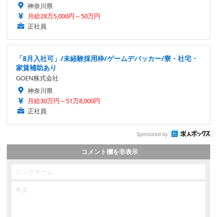
神奈川県
月給28万5,000円～50万円
正社員
「8月入社可」/未経験採用枠/ゲームデバッカー/寮・社宅・
家賃補助あり
GOEN株式会社
神奈川県
月給30万円～51万8,000円
正社員
Sponsored by
コメント欄を非表示