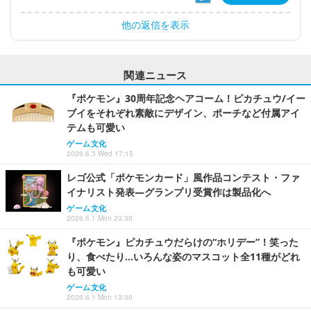
他の返信を表示
関連ニュース
『ポケモン』30周年記念ヘアコーム！ピカチュウ/イー
ブイをそれぞれ素敵にデザイン、ポーチなど付属アイ
テムも可愛い
ゲーム文化
2026.6.3 Wed 17:15
レゴ公式「ポケモンカード」風作品コンテスト・ファ
イナリスト発表―グランプリ受賞作は製品化へ
ゲーム文化
2026.6.1 Mon 23:30
『ポケモン』ピカチュウだらけの“ホリデー”！笑った
り、食べたり…いろんな姿のマスコット全11種がどれ
も可愛い
ゲーム文化
2026.6.1 Mon 13:30