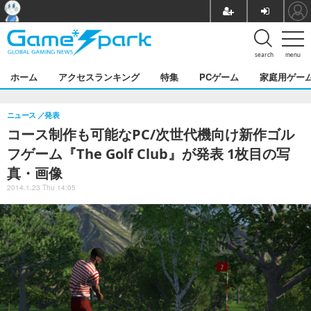
search
menu
ホーム
アクセスランキング
特集
PCゲーム
家庭用ゲー
ニュース
発表
コース制作も可能なPC/次世代機向け新作ゴル
フゲーム『The Golf Club』が発表 1枚目の写
真・画像
2014.1.23 Thu 14:05