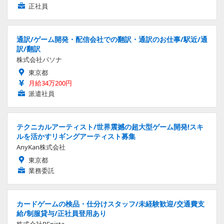
正社員
通訳/ゲーム開発・配信会社での翻訳・通訳のお仕事/駅近/通
訳/翻訳
株式会社パソナ
東京都
月給34万200円
派遣社員
テクニカルアーティスト/世界震撼の超大型ゲーム開発!スキ
ルを活かすリギングアーティスト募集
AnyKan株式会社
東京都
業務委託
カードゲームの検品・仕分けスタッフ/未経験歓迎/交通費支
給/制服貸与/正社員登用あり
株式会社REnista