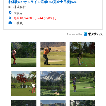
未経験OK/オンライン選考OK/完全土日祝休み
BCC株式会社
大阪府
月給40万4,000円～44万5,000円
正社員
Sponsored by