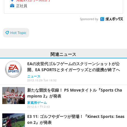
正社員
Sponsored by
Hot Topic
関連ニュース
EAの次世代ゴルフゲームのスクリーンショットが公
開、EA SPORTSとタイガーウッズとの提携が終了へ
ニュース
2013.10.29 Tue 18:52
新たな競技を収録！ PS Moveタイトル『Sports Cha
mpions 2』が発表
家庭用ゲーム
2012.6.1 Fri 2:43
E3 11: ゴルフやダーツが登場！『Kinect Sports: Seas
on 2』が発表