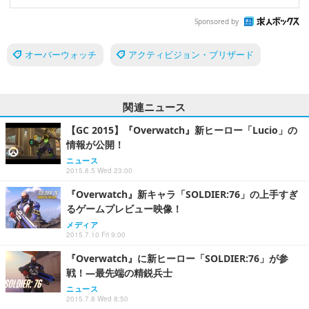
Sponsored by
オーバーウォッチ
アクティビジョン・ブリザード
関連ニュース
【GC 2015】『Overwatch』新ヒーロー「Lucio」の
情報が公開！
ニュース
2015.8.5 Wed 23:00
『Overwatch』新キャラ「SOLDIER:76」の上手すぎ
るゲームプレビュー映像！
メディア
2015.7.10 Fri 9:00
『Overwatch』に新ヒーロー「SOLDIER:76」が参
戦！―最先端の精鋭兵士
ニュース
2015.7.8 Wed 8:50