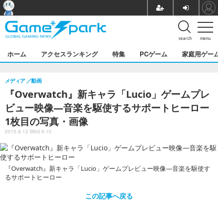
search
menu
ホーム
アクセスランキング
特集
PCゲーム
家庭用ゲー
メディア
動画
『Overwatch』新キャラ「Lucio」ゲームプレ
ビュー映像―音楽を駆使するサポートヒーロー
1枚目の写真・画像
2015.8.12 Wed 6:10
『Overwatch』新キャラ「Lucio」ゲームプレビュー映像―音楽を駆使す
るサポートヒーロー
この記事へ戻る