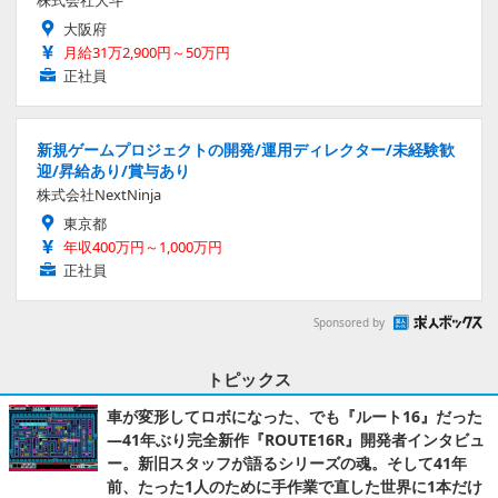
大阪府
月給31万2,900円～50万円
正社員
新規ゲームプロジェクトの開発/運用ディレクター/未経験歓
迎/昇給あり/賞与あり
株式会社NextNinja
東京都
年収400万円～1,000万円
正社員
Sponsored by
トピックス
車が変形してロボになった、でも『ルート16』だった
―41年ぶり完全新作『ROUTE16R』開発者インタビュ
ー。新旧スタッフが語るシリーズの魂。そして41年
前、たった1人のために手作業で直した世界に1本だけ