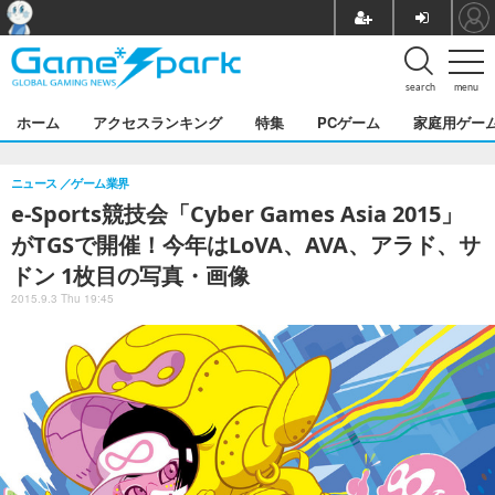
search
menu
ホーム
アクセスランキング
特集
PCゲーム
家庭用ゲー
ニュース
ゲーム業界
e-Sports競技会「Cyber Games Asia 2015」
がTGSで開催！今年はLoVA、AVA、アラド、サ
ドン 1枚目の写真・画像
2015.9.3 Thu 19:45