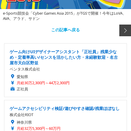
e-Sports競技会「Cyber Games Asia 2015」がTGSで開催！今年はLoVA、
AVA、アラド、サドン
この記事へ戻る
ゲーム向けUIデザイナーアシスタント「正社員」残業少な
め・定着率高い/センスを活かしたい方・未経験歓迎・名古
屋市天白区野並
ベンタス株式会社
愛知県
月給30万2,300円～44万2,300円
正社員
ゲームアクセシビリティ検証/遊びやすさ確認/残業ほぼなし
株式会社RIOT
神奈川県
月給32万5,300円～60万円