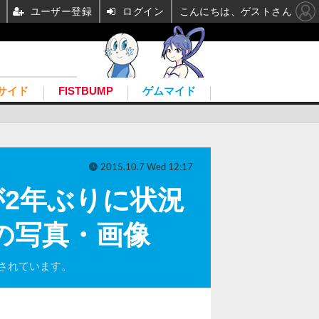
ユーザー登録
ログイン
こんにちは、ゲストさん
サイド
FISTBUMP
ゲムマイド
2015.10.7 Wed 12:17
が2年ぶりに状況
目の写真・画像
告されています。