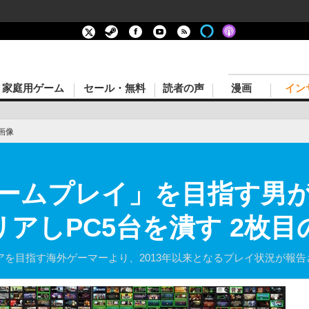
家庭用ゲーム
セール・無料
読者の声
漫画
イン
画像
全ゲームプレイ」を目指す男
リアしPC5台を潰す 2枚
リアを目指す海外ゲーマーより、2013年以来となるプレイ状況が報