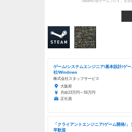
「Steamの全ゲームプレイ」を目
ゲーム/システムエンジニア/基本設計/ゲー
社/Windows
株式会社スタッフサービス
大阪府
月給23万円～55万円
正社員
「クライアントエンジニア/ゲーム開発/」
卒歓迎