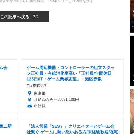
指す男が2年ぶりに状況報告、260本クリアしPC5台を潰す
この記事へ戻る
2/2
ム会
ゲーム周辺機器・コントローラーの組立スタッ
フ正社員・有給消化率高い「正社員/年間休日
125日/IT・ゲーム業界志望」・港区赤坂
Yts株式会社
東京都
月給25万円～38万1,100円
正社員
 第二新
「法人営業「SES」」クリエイターとゲーム会
社繋ぐ ゲームに熱い想いある方/未経験歓迎/在宅