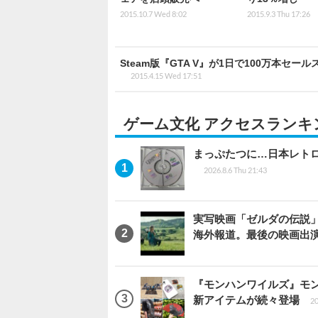
2015.10.7 Wed 8:02
2015.9.3 Thu 17:26
Steam版『GTA V』が1日で100万本セ
2015.4.15 Wed 17:51
ゲーム文化 アクセスランキ
まっぷたつに…日本レト
2026.8.6 Thu 21:43
実写映画「ゼルダの伝説
海外報道。最後の映画出
『モンハンワイルズ』モ
新アイテムが続々登場
20