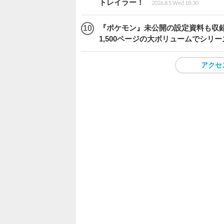
トレイラー！
2026.8.5 Wed 18:30
『ポケモン』未公開の設定資料も収録
1,500ページの大ボリュームでシリー
アクセ