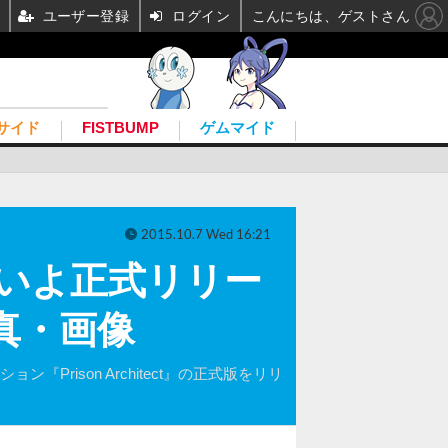
ユーザー登録
ログイン
こんにちは、ゲストさん
サイド
FISTBUMP
ゲムマイド
2015.10.7 Wed 16:21
』いよいよ正式リリー
真・画像
ン『Prison Architect』の正式版をリリ