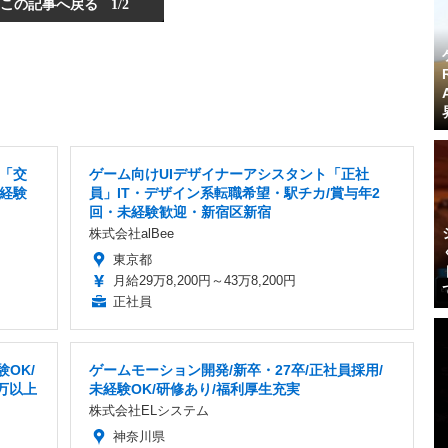
この記事へ戻る
1/2
「交
ゲーム向けUIデザイナーアシスタント「正社
未経験
員」IT・デザイン系転職希望・駅チカ/賞与年2
回・未経験歓迎・新宿区新宿
株式会社alBee
東京都
月給29万8,200円～43万8,200円
正社員
OK/
ゲームモーション開発/新卒・27卒/正社員採用/
万以上
未経験OK/研修あり/福利厚生充実
株式会社ELシステム
神奈川県