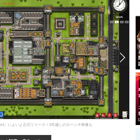
chitect』いよいよ正式リリース！3年越しのローンチ映像も