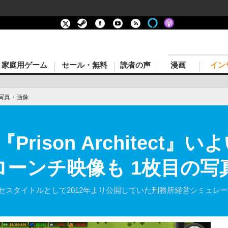
家庭用ゲーム
セール・無料
読者の声
漫画
イン
写真・画像
rison Architect
ローンチ映像も 1枚目の写
eam早期アクセスタイトルとして2012年より公開していた刑務所経営シミュレーショ