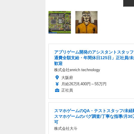
アプリゲーム開発のアシスタントスタッフ
通費全額支給・年間休日125日」正社員/
歓迎
株式会社enrich technology
大阪府
月給26万8,400円～55万円
正社員
スマホゲームのQA・テストスタッフ/未経験
スマホゲームのバグ調査/丁寧な指導/月30
可
株式会社大斗