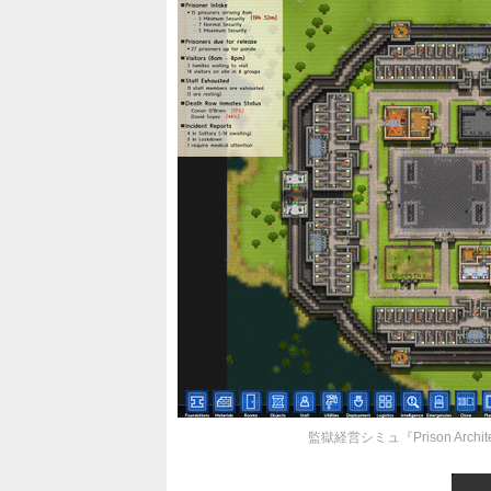
監獄経営シミュ『Prison Ar