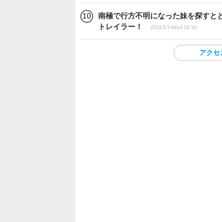
南極で行方不明になった妹を探すととも
トレイラー！
2026.8.5 Wed 18:30
アクセ