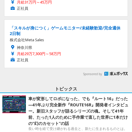
月給31万円～45万円
正社員
「スキルが身につく」ゲームモニター/未経験歓迎/完全週休
2日制
株式会社Meta Sales
神奈川県
月給29万7,300円～58万円
正社員
Sponsored by
トピックス
車が変形してロボになった、でも『ルート16』だった
―41年ぶり完全新作『ROUTE16R』開発者インタビュ
ー。新旧スタッフが語るシリーズの魂。そして41年
前、たった1人のために手作業で直した世界に1本だけ
の“幻のカセット”の話
長い時を経て受け継がれる過去と、新たに生まれるものとは。