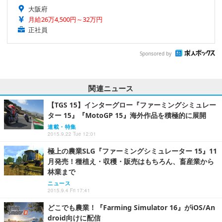
大阪府
月給26万4,500円～32万円
正社員
Sponsored by
関連ニュース
【TGS 15】インターグロー『ファーミングシミュレー
ター 15』『MotoGP 15』海外作品を積極的に展開
連載・特集
2015.9.22 Tue 12:01
極上の農業SLG『ファーミングシミュレーター 15』11
月発売！種植え・収穫・販売はもちろん、畜産業から
林業まで
ニュース
2015.9.4 Fri 17:41
どこでも農業！『Farming Simulator 16』がiOS/An
droid向けに配信