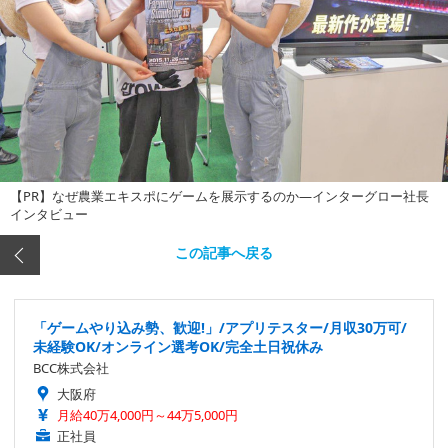
【PR】なぜ農業エキスポにゲームを展示するのか―インターグロー社長
インタビュー
この記事へ戻る
「ゲームやり込み勢、歓迎!」/アプリテスター/月収30万可/
未経験OK/オンライン選考OK/完全土日祝休み
BCC株式会社
大阪府
月給40万4,000円～44万5,000円
正社員