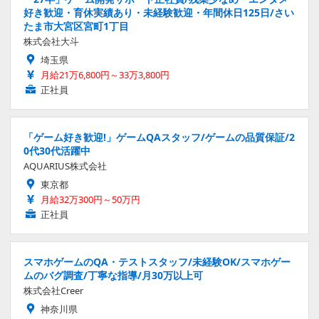
好き歓迎・育休実績あり・未経験歓迎・年間休日125日/さい
たま市大宮区宮町1丁目
株式会社大斗
埼玉県
月給21万6,800円～33万3,800円
正社員
「ゲーム好き歓迎!」ゲームQAスタッフ/ゲームの品質保証/2
0代30代活躍中
AQUARIUS株式会社
東京都
月給32万300円～50万円
正社員
スマホゲームのQA・テストスタッフ/未経験OK/スマホゲー
ムのバグ調査/丁寧な指導/月30万以上可
株式会社Creer
神奈川県