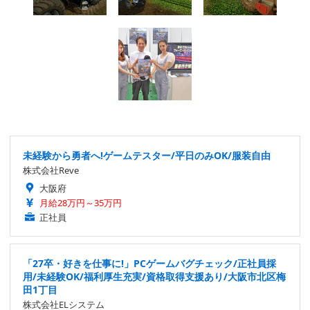
未経験から勇者へ!ゲームテスター/平日のみOK/服装自由
株式会社Reve
大阪府
月給28万円～35万円
正社員
「27卒・好きを仕事に!」PCゲームバグチェック/正社員採
用/未経験OK/福利厚生充実/資格取得支援あり/大阪市北区梅
田1丁目
株式会社ELシステム