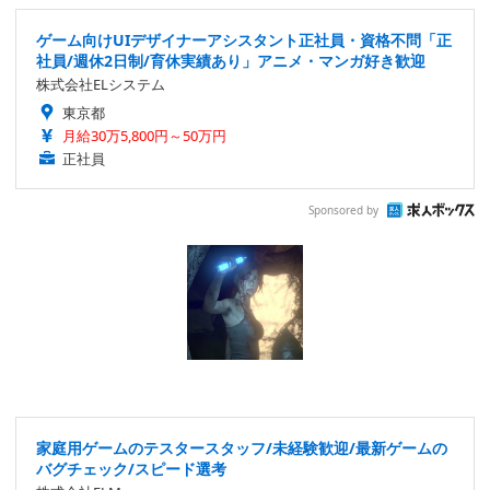
ゲーム向けUIデザイナーアシスタント正社員・資格不問「正
社員/週休2日制/育休実績あり」アニメ・マンガ好き歓迎
株式会社ELシステム
東京都
月給30万5,800円～50万円
正社員
Sponsored by
家庭用ゲームのテスタースタッフ/未経験歓迎/最新ゲームの
バグチェック/スピード選考