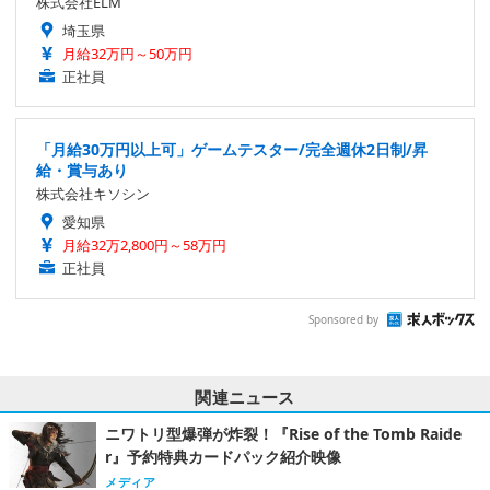
株式会社ELM
埼玉県
月給32万円～50万円
正社員
「月給30万円以上可」ゲームテスター/完全週休2日制/昇
給・賞与あり
株式会社キソシン
愛知県
月給32万2,800円～58万円
正社員
Sponsored by
関連ニュース
ニワトリ型爆弾が炸裂！『Rise of the Tomb Raide
r』予約特典カードパック紹介映像
メディア