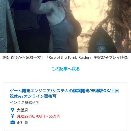
開始直後から危機一髪！『Rise of the Tomb Raider』序盤27分プレイ映像
この記事へ戻る
ゲーム開発エンジニア/システムの構築開発/未経験OK/土日
祝休み/オンライン面接可
ベンタス株式会社
大阪府
月給29万8,700円～55万円
正社員