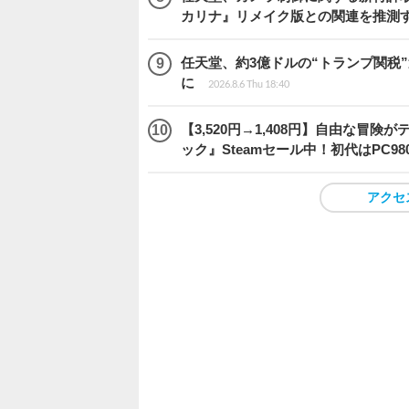
カリナ』リメイク版との関連を推測
任天堂、約3億ドルの“トランプ関税
に
2026.8.6 Thu 18:40
【3,520円→1,408円】自由な冒
ック』Steamセール中！初代はPC98
アクセ