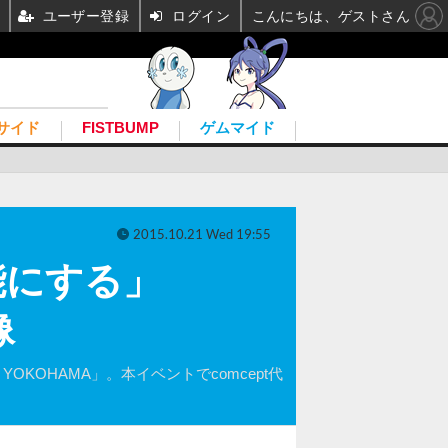
ユーザー登録
ログイン
こんにちは、ゲストさん
サイド
FISTBUMP
ゲムマイド
2015.10.21 Wed 19:55
能にする」
像
OKOHAMA」。本イベントでcomcept代