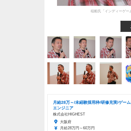
稲船氏「インディーゲーム
月給28万～/未経験採用枠/研修充実/ゲー
エンジニア
株式会社HIGHEST
大阪府
月給28万円～60万円