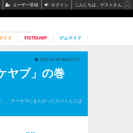
ユーザー登録
ログイン
こんにちは、ゲストさん
サイド
FISTBUMP
ゲムマイド
2015.10.28 Wed 23:17
ケヤブ」の巻
んご」。チーカマにまたがったスパくんとば