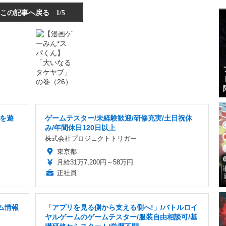
この記事へ戻る
1/5
を遊
ゲームテスター/未経験歓迎/研修充実/土日祝休
み/年間休日120日以上
株式会社プロジェクトトリガー
東京都
月給31万7,200円～58万円
正社員
ム情報
「アプリを見る側から支える側へ!」/バトルロイ
ヤルゲームのゲームテスター/服装自由相談可/基