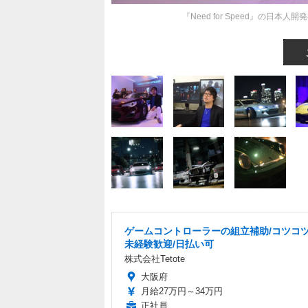
『Need for Speed』の
ゲームコントローラーの組立補助/コツコツ
未経験歓迎/日払い可
株式会社Tetote
大阪府
月給27万円～34万円
正社員