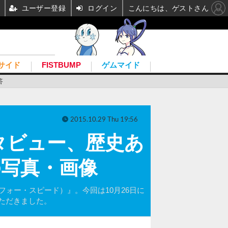
ユーザー登録
ログイン
こんにちは、ゲストさん
サイド
FISTBUMP
ゲムマイド
答
2015.10.29 Thu 19:56
インタビュー、歴史あ
の写真・画像
ド・フォー・スピード）』。今回は10月26日に
ただきました。