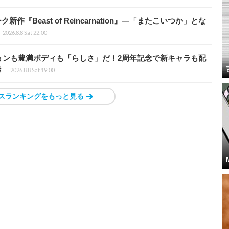
新作『Beast of Reincarnation』―「またこいつか」とな
2026.8.8 Sat 22:00
ョンも豊満ボディも「らしさ」だ！2周年記念で新キャラも配
き
2026.8.8 Sat 19:00
スランキングをもっと見る