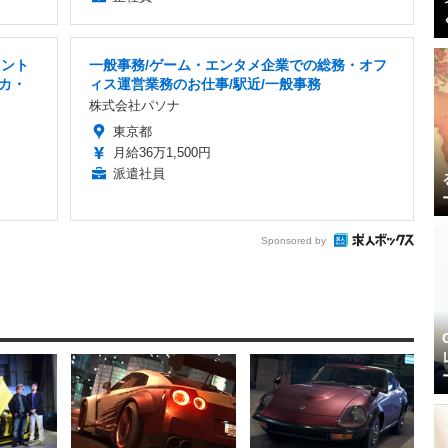
タント
一般事務/ゲーム・エンタメ企業での総務・オフ
カ・
ィス運営業務のお仕事/駅近/一般事務
株式会社パソナ
東京都
月給36万1,500円
派遣社員
Sponsored by