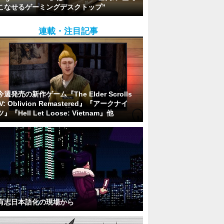
こなせるゲーミングデスクトップ”
連載・注目記事
今週発売の新作ゲーム『The Elder Scrolls
IV: Oblivion Remastered』『アークナイ
ツ』『Hell Let Loose: Vietnam』他
有志日本語化の現場から