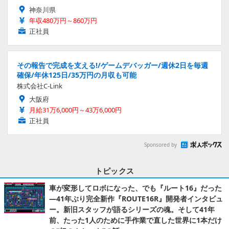
神奈川県
年収480万円～860万円
正社員
その報告で完成を支える!/ゲームデバッガー/週休2日を毎週
確保/年休125日/35万円の月収も可能
株式会社C-Link
大阪府
月給31万6,000円～43万6,000円
正社員
Sponsored by
トピックス
車が変形してロボになった、でも『ルート16』だった
―41年ぶり完全新作『ROUTE16R』開発者インタビュ
ー。新旧スタッフが語るシリーズの魂。そして41年
前、たった1人のために手作業で直した世界に1本だけ