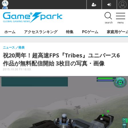
search
menu
ホーム
アクセスランキング
特集
PCゲーム
家庭用ゲー
ニュース
発表
祝20周年！超高速FPS『Tribes』ユニバース6
作品が無料配信開始 3枚目の写真・画像
2015.10.30 Fri 18:03