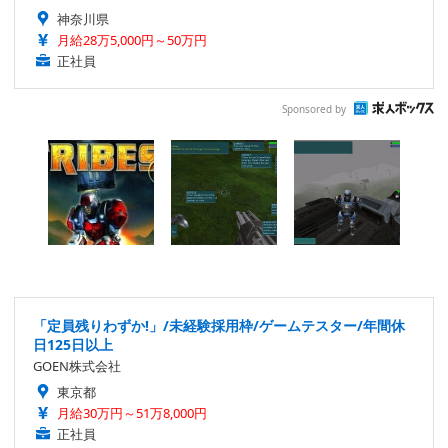
神奈川県
月給28万5,000円～50万円
正社員
Sponsored by
「定員残りわずか!」/未経験採用枠/ゲームテスター/年間休
日125日以上
GOEN株式会社
東京都
月給30万円～51万8,000円
正社員