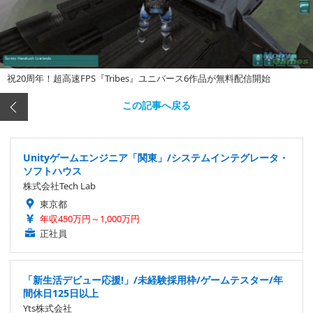
祝20周年！超高速FPS『Tribes』ユニバース6作品が無料配信開始
この記事へ戻る
Unityゲームエンジニア「関東」/システムインテグレータ・
ソフトハウス
株式会社Tech Lab
東京都
年収450万円～1,000万円
正社員
「新生活デビュー応援!」/未経験採用枠/ゲームテスター/年
間休日125日以上
Yts株式会社