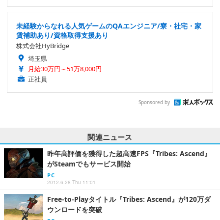
未経験からなれる人気ゲームのQAエンジニア/寮・社宅・家
賃補助あり/資格取得支援あり
株式会社HyBridge
埼玉県
月給30万円～51万8,000円
正社員
Sponsored by
関連ニュース
昨年高評価を獲得した超高速FPS『Tribes: Ascend』
がSteamでもサービス開始
PC
2012.6.28 Thu 11:01
Free-to-Playタイトル『Tribes: Ascend』が120万ダ
ウンロードを突破