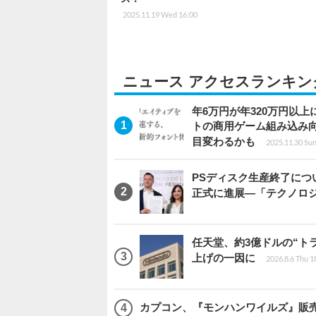
2025.11.19 Wed 16:00
ニュース アクセスランキン
年6万円が年320万円以
トの商用ゲーム組み込み
目変わるかも
2025.11.30 Sun
PSディスク生産終了に
正式に進展―「テクノロ
任天堂、約3億ドルの“ト
上げの一因に
2026.8.6 Thu 1
カプコン、『モンハンワイルズ』販売