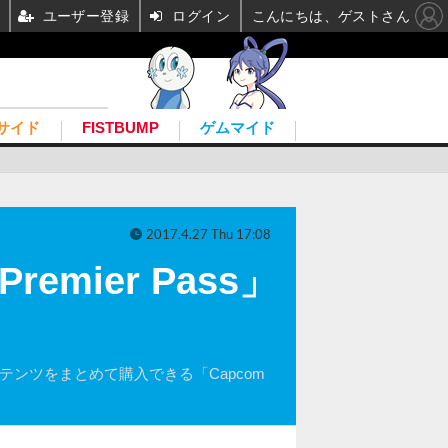
ユーザー登録
ログイン
こんにちは、ゲストさん
サイド
FISTBUMP
ゲムマイド
2017.4.27 Thu 17:08
ier Pass」
テンツをまとめて購入できる「Capcom