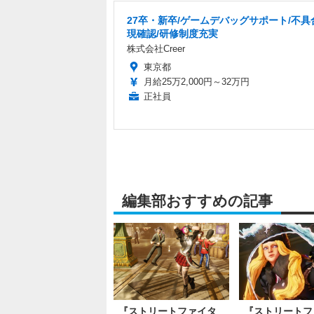
27卒・新卒/ゲームデバッグサポート/不具
現確認/研修制度充実
株式会社Creer
東京都
月給25万2,000円～32万円
正社員
編集部おすすめの記事
『ストリートファイタ
『ストリートフ