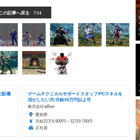
この記事へ戻る
7/14
迎/最
ゲームテクニカルサポートスタッフ/PCスキルを
活かしたい方/月給30万円以上可
株式会社alBee
愛知県
月給22万4,900円～32万9,700円
正社員