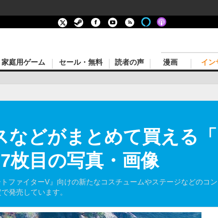
家庭用ゲーム
セール・無料
読者の声
漫画
イン
などがまとめて買える「Prem
 7枚目の写真・画像
リートファイターV』向けの新たなコスチュームやステージなどのコン
を期間限定で発売しています。