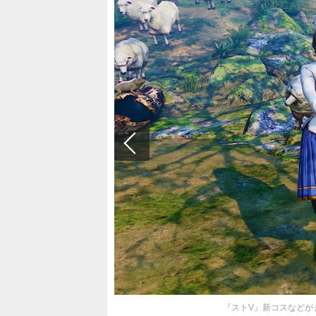
『ストV』新コスなどがまと