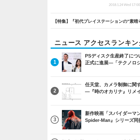
2018.1.24 Wed 17:00
【特集】『初代プレイステーションの“素晴
ニュース アクセスランキン
PSディスク生産終了に
正式に進展―「テクノロ
任天堂、カメラ制御に関
―『時のオカリナ』リメ
新作映画「スパイダーマン：
Spider-Man』シリー