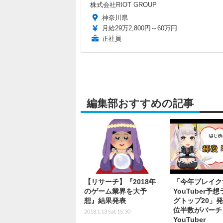
株式会社RIOT GROUP
神奈川県
月給29万2,800円～60万円
正社員
編集部おすすめの記事
【リサーチ】『2018年
「今年ブレイク
のゲーム業界を大予
YouTuber予
想』結果発表
グトップ20」
位半数がバーチ
2018.1.13 Sat 15:30
YouTuber