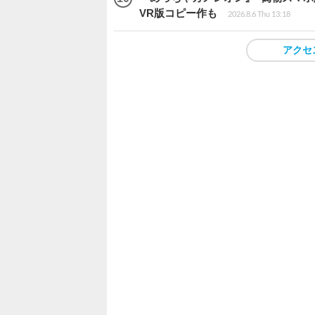
VR版コピー作も
2026.8.6 Thu 13:18
アクセ