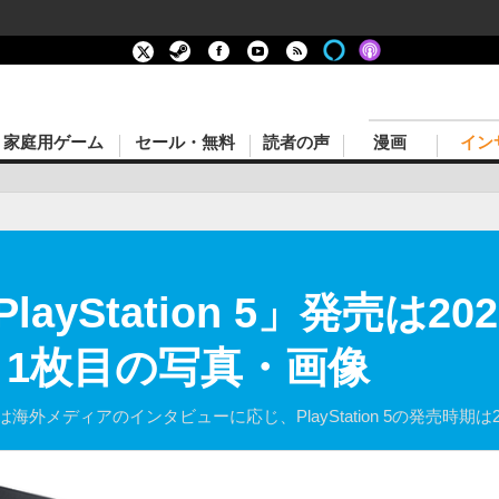
家庭用ゲーム
セール・無料
読者の声
漫画
イン
ayStation 5」発売は2
 1枚目の写真・画像
外メディアのインタビューに応じ、PlayStation 5の発売時期