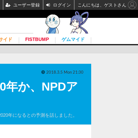
ユーザー登録
ログイン
こんにちは、ゲストさん
サイド
FISTBUMP
ゲムマイド
2018.3.5 Mon 21:30
020年か、NPDア
は2020年になるとの予測を話しました。