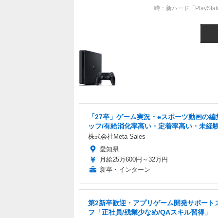
噂：新ハード「PlaySta
「27卒」ゲーム実況・eスポーツ動画の編
ッフ/有給消化率高い・定着率高い・未経
株式会社Meta Sales
愛知県
月給25万600円～32万円
新卒・インターン
第2新卒歓迎・アプリゲーム開発サポート
フ「正社員/残業少なめ/QAスキル習得」