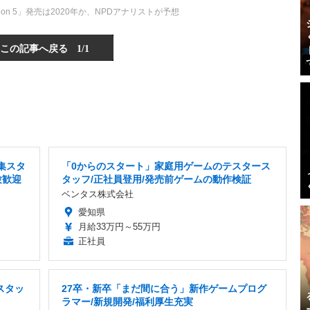
tion 5」発売は2020年か、NPDアナリストが予想
この記事へ戻る
1/1
集スタ
「0からのスタート」家庭用ゲームのテスタース
験歓迎
タッフ/正社員登用/発売前ゲームの動作検証
ベンタス株式会社
愛知県
月給33万円～55万円
正社員
スタッ
27卒・新卒「まだ間に合う」新作ゲームプログ
ラマー/新規開発/福利厚生充実