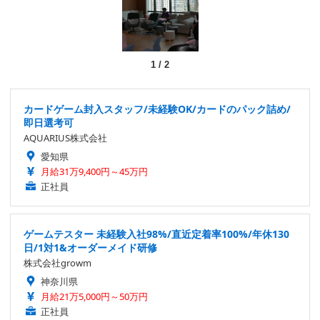
1
/
2
カードゲーム封入スタッフ/未経験OK/カードのパック詰め/
即日選考可
AQUARIUS株式会社
愛知県
月給31万9,400円～45万円
正社員
ゲームテスター 未経験入社98%/直近定着率100%/年休130
日/1対1&オーダーメイド研修
株式会社growm
神奈川県
月給21万5,000円～50万円
正社員