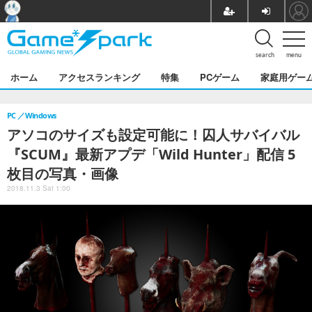
search
menu
ホーム
アクセスランキング
特集
PCゲーム
家庭用ゲー
PC
Windows
アソコのサイズも設定可能に！囚人サバイバル
『SCUM』最新アプデ「Wild Hunter」配信 5
枚目の写真・画像
2018.11.3 Sat 1:00