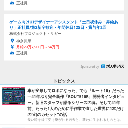
正社員
ゲーム向けUIデザイナーアシスタント「土日祝休み・昇給あ
り」正社員/第2新卒歓迎・年間休日125日・賞与年2回
株式会社プロジェクトトリガー
神奈川県
月給29万7,900円～54万円
正社員
Sponsored by
トピックス
車が変形してロボになった、でも『ルート16』だった
―41年ぶり完全新作『ROUTE16R』開発者インタビュ
ー。新旧スタッフが語るシリーズの魂。そして41年
前、たった1人のために手作業で直した世界に1本だけ
の“幻のカセット”の話
長い時を経て受け継がれる過去と、新たに生まれるものとは。