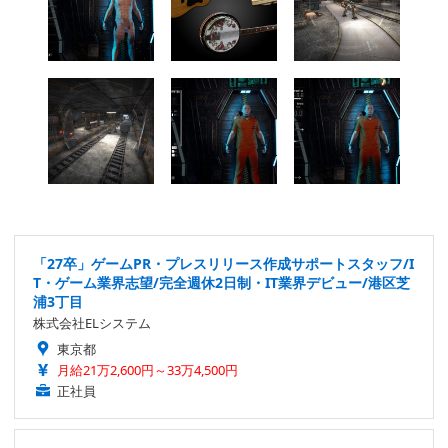
「27卒」ゲームPR・プレスリリース作成サポートスタッフ/I
T・ゲーム業界志望/完全週休2日制・IT業界デビュー/港区芝
浦3丁目
株式会社ELシステム
東京都
月給21万2,600円～33万4,500円
正社員