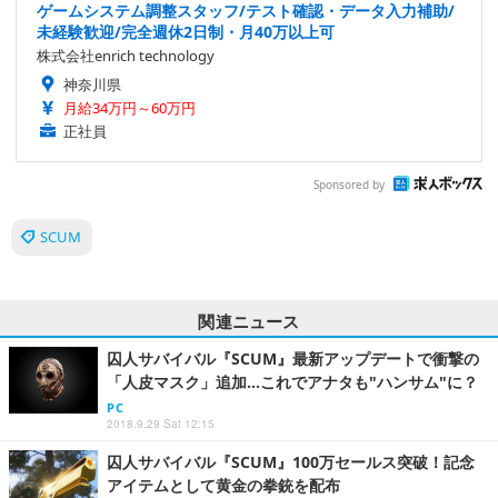
ゲームシステム調整スタッフ/テスト確認・データ入力補助/
未経験歓迎/完全週休2日制・月40万以上可
株式会社enrich technology
神奈川県
月給34万円～60万円
正社員
Sponsored by
SCUM
関連ニュース
囚人サバイバル『SCUM』最新アップデートで衝撃の
「人皮マスク」追加…これでアナタも"ハンサム"に？
PC
2018.9.29 Sat 12:15
囚人サバイバル『SCUM』100万セールス突破！記念
アイテムとして黄金の拳銃を配布