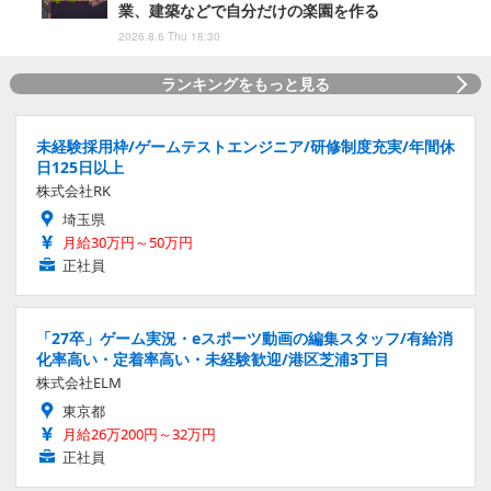
業、建築などで自分だけの楽園を作る
2026.8.6 Thu 18:30
ランキングをもっと見る
未経験採用枠/ゲームテストエンジニア/研修制度充実/年間休
日125日以上
株式会社RK
埼玉県
月給30万円～50万円
正社員
「27卒」ゲーム実況・eスポーツ動画の編集スタッフ/有給消
化率高い・定着率高い・未経験歓迎/港区芝浦3丁目
株式会社ELM
東京都
月給26万200円～32万円
正社員