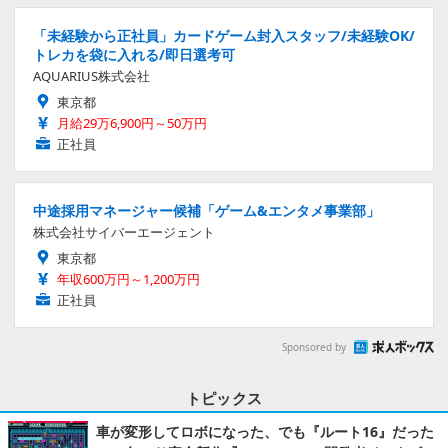
「未経験から正社員」カードゲーム封入スタッフ/未経験OK/
トレカを袋に入れる/即日選考可
AQUARIUS株式会社
東京都
月給29万6,900円～50万円
正社員
中途採用マネージャー候補「ゲーム&エンタメ事業部」
株式会社サイバーエージェント
東京都
年収600万円～1,200万円
正社員
Sponsored by
トピックス
車が変形してロボになった、でも『ルート16』だった