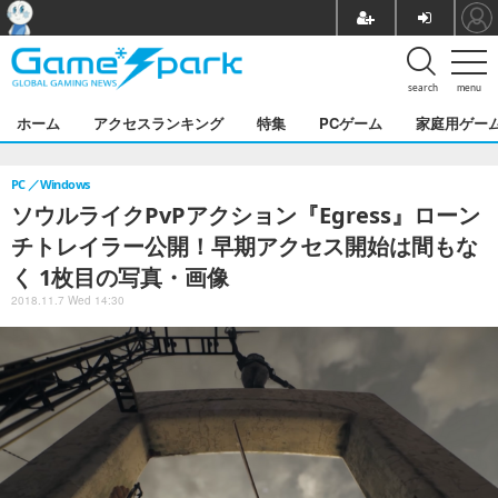
search
menu
ホーム
アクセスランキング
特集
PCゲーム
家庭用ゲー
PC
Windows
ソウルライクPvPアクション『Egress』ローン
チトレイラー公開！早期アクセス開始は間もな
く 1枚目の写真・画像
2018.11.7 Wed 14:30