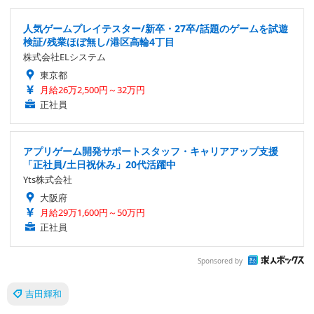
人気ゲームプレイテスター/新卒・27卒/話題のゲームを試遊
検証/残業ほぼ無し/港区高輪4丁目
株式会社ELシステム
東京都
月給26万2,500円～32万円
正社員
アプリゲーム開発サポートスタッフ・キャリアアップ支援
「正社員/土日祝休み」20代活躍中
Yts株式会社
大阪府
月給29万1,600円～50万円
正社員
Sponsored by
吉田輝和