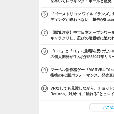
を率いてレッキング・ボールと激突
『ゴーストリコン ワイルドランズ』
ディングが終わらない」報告がSte
【閲覧注意】中世日本オープンワールドア
キャラクリし、忍びの暗殺者に追わ
『FFT』と『FE』に影響を受けたSR
の個人開発が生んだ作品2027年リリ
マーベル新作格ゲー『MARVEL Tōkon
指摘のPC版パフォーマンス、発売直
VRなしでも見渡しながら、チョット
Returns』対局中に“触れる”とヒロ
アクセ