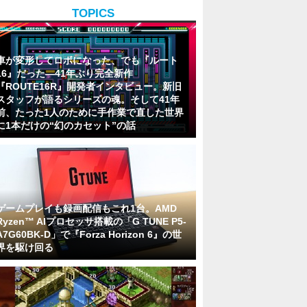
TOPICS
車が変形してロボになった、でも『ルート
16』だった―41年ぶり完全新作
『ROUTE16R』開発者インタビュー。新旧
スタッフが語るシリーズの魂。そして41年
前、たった1人のために手作業で直した世界
に1本だけの“幻のカセット”の話
ゲームプレイも録画配信もこれ1台。AMD
Ryzen™ AIプロセッサ搭載の「G TUNE P5-
A7G60BK-D」で『Forza Horizon 6』の世
界を駆け回る