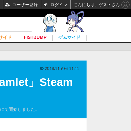
ユーザー登録
ログイン
こんにちは、ゲストさん
サイド
FISTBUMP
ゲムマイド
2018.11.9 Fri 11:41
mlet」Steam
Steamにて開始しました。