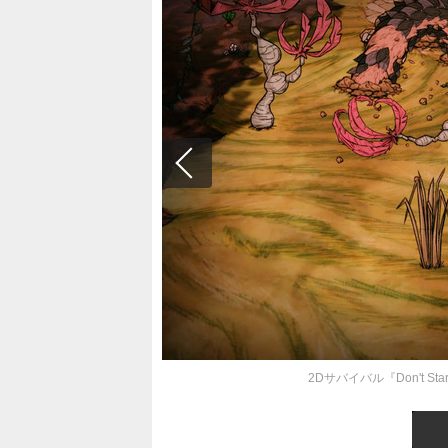
2Dサバイバル『Don't St