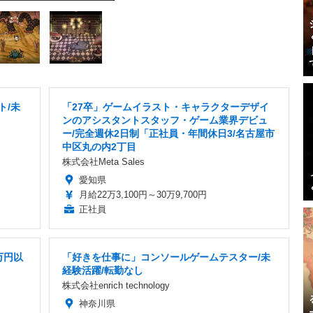
ト/未
「27卒」ゲームイラスト・キャラクターデザイ
ンのアシスタントスタッフ・ゲーム業界デビュ
ー/完全週休2日制「正社員・年間休日3/名古屋市
中区丸の内2丁目
株式会社Meta Sales
愛知県
月給22万3,100円～30万9,700円
正社員
万円以
「好きを仕事に」コンソールゲームテスター/未
経験活躍/転勤なし
株式会社enrich technology
神奈川県