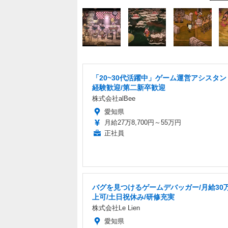
「20~30代活躍中」ゲーム運営アシスタン
経験歓迎/第二新卒歓迎
株式会社alBee
愛知県
月給27万8,700円～55万円
正社員
バグを見つけるゲームデバッガー/月給30
上可/土日祝休み/研修充実
株式会社Le Lien
愛知県