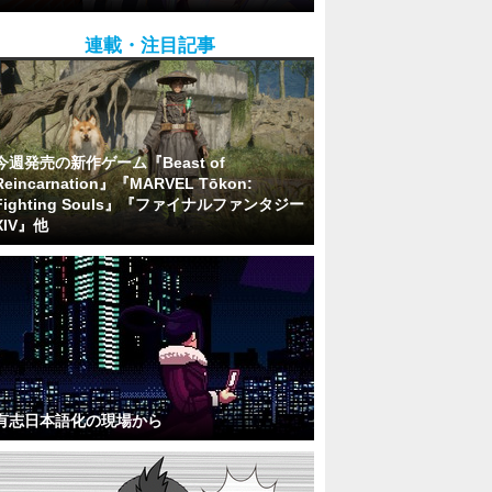
連載・注目記事
今週発売の新作ゲーム『Beast of
Reincarnation』『MARVEL Tōkon:
Fighting Souls』『ファイナルファンタジー
XIV』他
有志日本語化の現場から