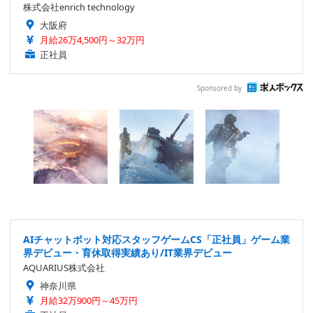
株式会社enrich technology
大阪府
月給26万4,500円～32万円
正社員
Sponsored by
AIチャットボット対応スタッフゲームCS「正社員」ゲーム業
界デビュー・育休取得実績あり/IT業界デビュー
AQUARIUS株式会社
神奈川県
月給32万900円～45万円