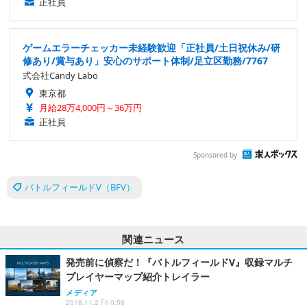
正社員
ゲームエラーチェッカー未経験歓迎「正社員/土日祝休み/研
修あり/賞与あり」安心のサポート体制/足立区勤務/7767
式会社Candy Labo
東京都
月給28万4,000円～36万円
正社員
Sponsored by
バトルフィールドV（BFV）
関連ニュース
発売前に偵察だ！『バトルフィールドV』収録マルチ
プレイヤーマップ紹介トレイラー
メディア
2018.11.2 Fri 0:58