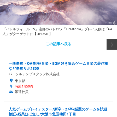
『バトルフィールドV』注目のバトロワ「Firestorm」プレイ人数は「64
人」がターゲットに【UPDATE】
この記事へ戻る
一般事務・OA事務/音楽・BGM好き集合ゲーム音楽の著作権
など事務サポ1850
パーソルテンプスタッフ株式会社
東京都
時給1,850円
派遣社員
人気ゲームプレイテスター/新卒・27卒/話題のゲームを試遊
検証/残業ほぼ無し/大阪市北区梅田1丁目