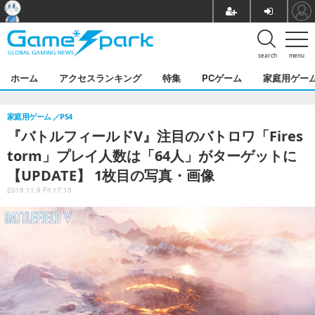
search
menu
ホーム
アクセスランキング
特集
PCゲーム
家庭用ゲー
家庭用ゲーム
PS4
『バトルフィールドV』注目のバトロワ「Fires
torm」プレイ人数は「64人」がターゲットに
【UPDATE】 1枚目の写真・画像
2018.11.9 Fri 17:15