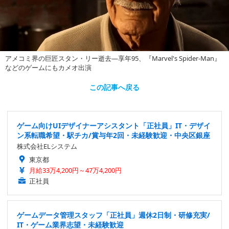
アメコミ界の巨匠スタン・リー逝去―享年95、『Marvel's Spider-Man』
などのゲームにもカメオ出演
この記事へ戻る
ゲーム向けUIデザイナーアシスタント「正社員」IT・デザイ
ン系転職希望・駅チカ/賞与年2回・未経験歓迎・中央区銀座
株式会社ELシステム
東京都
月給33万4,200円～47万4,200円
正社員
ゲームデータ管理スタッフ「正社員」週休2日制・研修充実/
IT・ゲーム業界志望・未経験歓迎