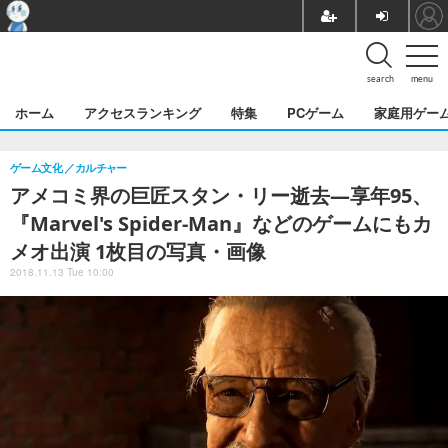
search
menu
ホーム
アクセスランキング
特集
PCゲーム
家庭用ゲー
ゲーム文化
カルチャー
アメコミ界の巨匠スタン・リー逝去―享年95、
『Marvel's Spider-Man』などのゲームにもカ
メオ出演 1枚目の写真・画像
2018.11.13 Tue 10:00