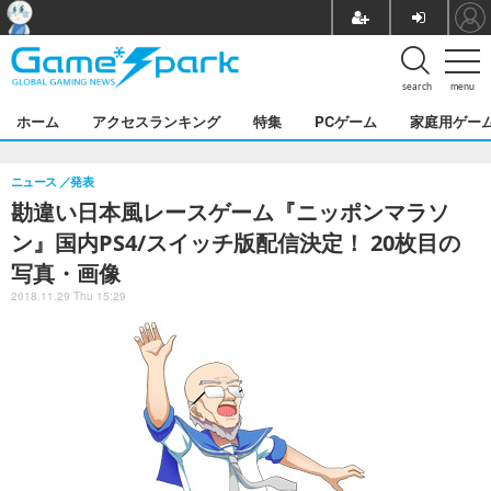
search
menu
ホーム
アクセスランキング
特集
PCゲーム
家庭用ゲー
ニュース
発表
勘違い日本風レースゲーム『ニッポンマラソ
ン』国内PS4/スイッチ版配信決定！ 20枚目の
写真・画像
2018.11.29 Thu 15:29