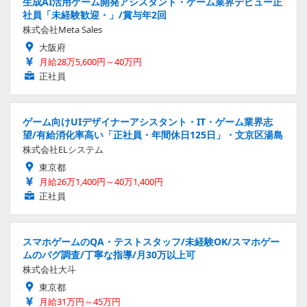
生成AI活用ゲーム開発アシスタント・ゲーム業界デビュー正
社員「未経験歓迎・」/賞与年2回
株式会社Meta Sales
大阪府
月給28万5,600円～40万円
正社員
ゲーム向けUIデザイナーアシスタント・IT・ゲーム業界志
望/有給消化率高い「正社員・年間休日125日」・文京区湯島
株式会社ELシステム
東京都
月給26万1,400円～40万1,400円
正社員
スマホゲームのQA・テストスタッフ/未経験OK/スマホゲー
ムのバグ調査/丁寧な指導/月30万以上可
株式会社大斗
東京都
月給31万円～45万円