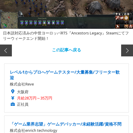
日本語対応済みの中世ヨーロッパRTS『Ancestors Legacy』Steamにてフ
リーウィークエンド開始！
この記事へ戻る
レベル1からプロへゲームテスター/大量募集/フリーター歓
迎
株式会社Reve
大阪府
月給28万円～35万円
正社員
「ゲーム業界志望」ゲームデバッカー/未経験活躍/資格不問
株式会社enrich technology