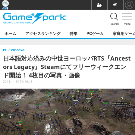
search
menu
ホーム
アクセスランキング
特集
PCゲーム
家庭用ゲー
PC
Windows
日本語対応済みの中世ヨーロッパRTS『Ancest
ors Legacy』Steamにてフリーウィークエン
ド開始！ 4枚目の写真・画像
2018.11.30 Fri 16:18