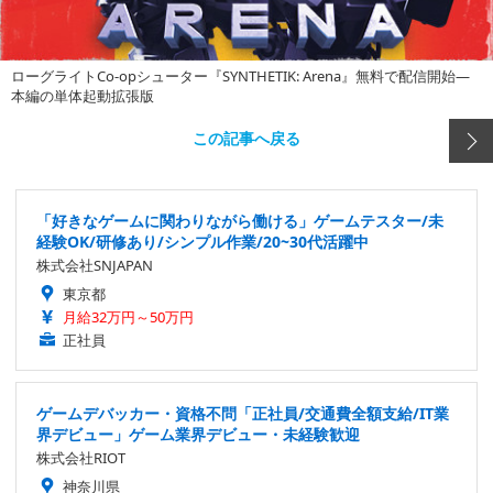
ローグライトCo-opシューター『SYNTHETIK: Arena』無料で配信開始―
本編の単体起動拡張版
この記事へ戻る
「好きなゲームに関わりながら働ける」ゲームテスター/未
経験OK/研修あり/シンプル作業/20~30代活躍中
株式会社SNJAPAN
東京都
月給32万円～50万円
正社員
ゲームデバッカー・資格不問「正社員/交通費全額支給/IT業
界デビュー」ゲーム業界デビュー・未経験歓迎
株式会社RIOT
神奈川県