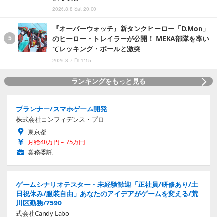
2026.8.8 Sat 20:00
『オーバーウォッチ』新タンクヒーロー「D.Mon」
のヒーロー・トレイラーが公開！ MEKA部隊を率い
てレッキング・ボールと激突
2026.8.7 Fri 1:15
ランキングをもっと見る
プランナー/スマホゲーム開発
株式会社コンフィデンス・プロ
東京都
月給40万円～75万円
業務委託
ゲームシナリオテスター・未経験歓迎「正社員/研修あり/土
日祝休み/服装自由」あなたのアイデアがゲームを変える/荒
川区勤務/7590
式会社Candy Labo