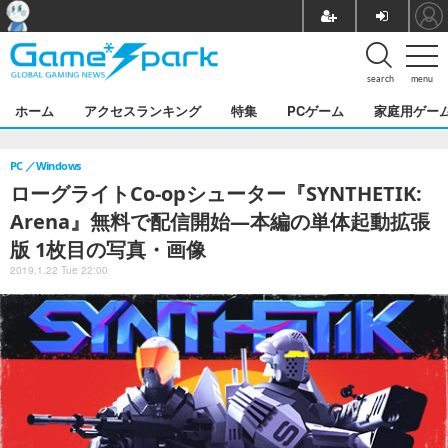
search
menu
ホーム
アクセスランキング
特集
PCゲーム
家庭用ゲー
PC
Windows
ローグライトCo-opシューター『SYNTHETIK:
Arena』無料で配信開始―本編の単体起動拡張
版 1枚目の写真・画像
2019.1.22 Tue 22:00