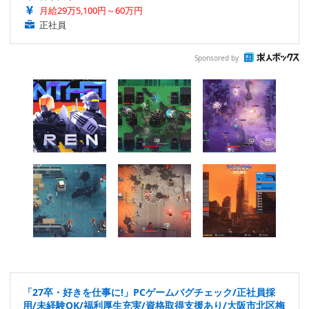
月給29万5,100円～60万円
正社員
Sponsored by
「27卒・好きを仕事に!」PCゲームバグチェック/正社員採
用/未経験OK/福利厚生充実/資格取得支援あり/大阪市北区梅