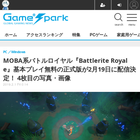
search
menu
ホーム
アクセスランキング
特集
PCゲーム
家庭用ゲー
PC
Windows
MOBA系バトルロイヤル『Battlerite Royal
e』基本プレイ無料の正式版が2月19日に配信決
定！ 4枚目の写真・画像
2019.2.1 Fri 0:14