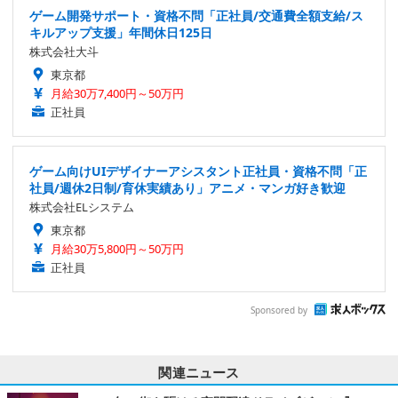
ゲーム開発サポート・資格不問「正社員/交通費全額支給/ス
キルアップ支援」年間休日125日
株式会社大斗
東京都
月給30万7,400円～50万円
正社員
ゲーム向けUIデザイナーアシスタント正社員・資格不問「正
社員/週休2日制/育休実績あり」アニメ・マンガ好き歓迎
株式会社ELシステム
東京都
月給30万5,800円～50万円
正社員
Sponsored by
関連ニュース