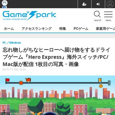
search
menu
ホーム
アクセスランキング
特集
PCゲーム
家庭用ゲー
PC
Windows
忘れ物しがちなヒーローへ届け物をするドライ
ブゲーム『Hero Express』海外スイッチ/PC/
Mac版が配信 1枚目の写真・画像
2019.7.6 Sat 18:00