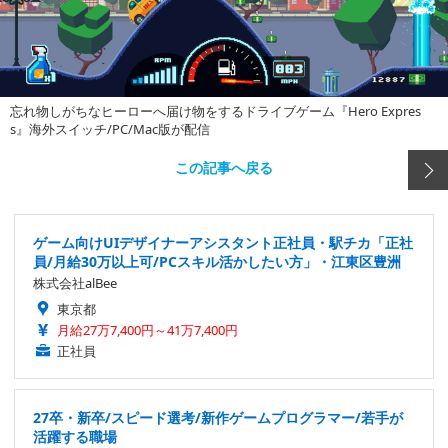
忘れ物しがちなヒーローへ届け物をするドライブゲーム『Hero Expres
s』海外スイッチ/PC/Mac版が配信
この記事へ戻る
ゲーム向けUIデザイナーアシスタント正社員・駅チカ「正社
員/月給30万以上可/PCスキル活かしたい方」・江東区豊洲
株式会社alBee
東京都
月給27万7,400円～41万7,400円
正社員
27卒・新卒/スピード選考/新作ゲームプログラマー/若手が
活躍する職場