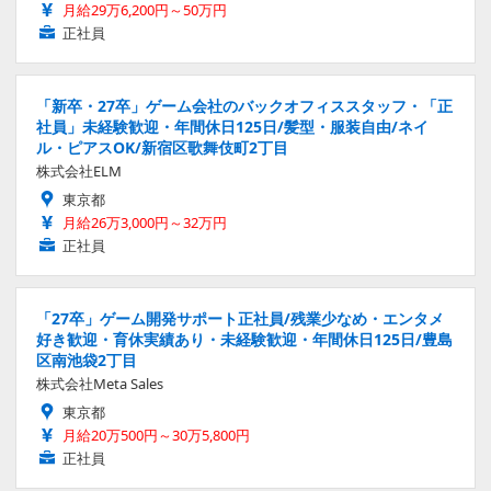
月給29万6,200円～50万円
正社員
「新卒・27卒」ゲーム会社のバックオフィススタッフ・「正
社員」未経験歓迎・年間休日125日/髪型・服装自由/ネイ
ル・ピアスOK/新宿区歌舞伎町2丁目
株式会社ELM
東京都
月給26万3,000円～32万円
正社員
「27卒」ゲーム開発サポート正社員/残業少なめ・エンタメ
好き歓迎・育休実績あり・未経験歓迎・年間休日125日/豊島
区南池袋2丁目
株式会社Meta Sales
東京都
月給20万500円～30万5,800円
正社員