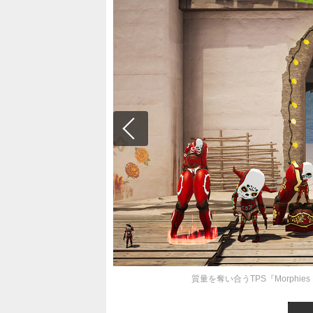
質量を奪い合うTPS『Morphies