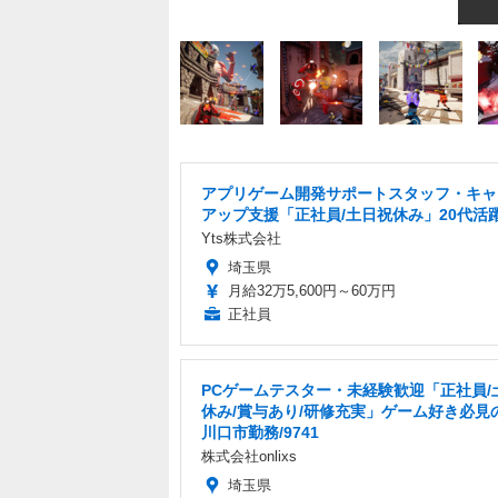
アプリゲーム開発サポートスタッフ・キャ
アップ支援「正社員/土日祝休み」20代活
Yts株式会社
埼玉県
月給32万5,600円～60万円
正社員
PCゲームテスター・未経験歓迎「正社員/
休み/賞与あり/研修充実」ゲーム好き必見
川口市勤務/9741
株式会社onlixs
埼玉県