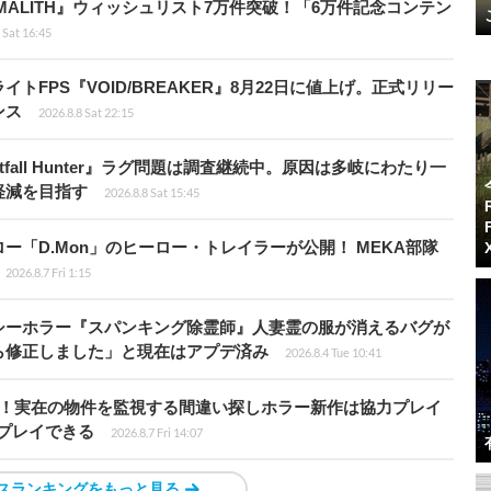
ALITH』ウィッシュリスト7万件突破！「6万件記念コンテン
 Sat 16:45
FPS『VOID/BREAKER』8月22日に値上げ。正式リリー
ンス
2026.8.8 Sat 22:15
fall Hunter』ラグ問題は調査継続中。原因は多岐にわたり一
軽減を目指す
2026.8.8 Sat 15:45
「D.Mon」のヒーロー・トレイラーが公開！ MEKA部隊
2026.8.7 Fri 1:15
シーホラー『スパンキング除霊師』人妻霊の服が消えるバグが
ら修正しました」と現在はアプデ済み
2026.8.4 Tue 10:41
始！実在の物件を監視する間違い探しホラー新作は協力プレイ
プレイできる
2026.8.7 Fri 14:07
スランキングをもっと見る