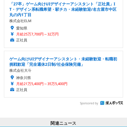
「27卒」ゲーム向けUIデザイナーアシスタント「正社員」I
T・デザイン系転職希望・駅チカ・未経験歓迎/名古屋市中区
丸の内1丁目
株式会社ELM
愛知県
月給25万7,700円～32万円
正社員
ゲーム向けUIデザイナーアシスタント・未経験歓迎・転職初
挑戦歓迎「完全週休2日制/社会保険完備」
株式会社大斗
神奈川県
月給21万5,400円～35万5,400円
正社員
Sponsored by
関連ニュース