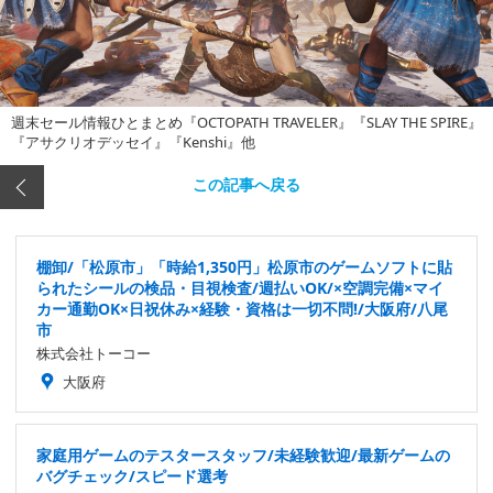
週末セール情報ひとまとめ『OCTOPATH TRAVELER』『SLAY THE SPIRE』
『アサクリオデッセイ』『Kenshi』他
この記事へ戻る
棚卸/「松原市」「時給1,350円」松原市のゲームソフトに貼
られたシールの検品・目視検査/週払いOK/×空調完備×マイ
カー通勤OK×日祝休み×経験・資格は一切不問!/大阪府/八尾
市
株式会社トーコー
大阪府
家庭用ゲームのテスタースタッフ/未経験歓迎/最新ゲームの
バグチェック/スピード選考