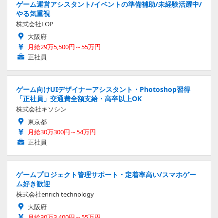
ゲーム運営アシスタント/イベントの準備補助/未経験活躍中/
やる気重視
株式会社LOP
大阪府
月給29万5,500円～55万円
正社員
ゲーム向けUIデザイナーアシスタント・Photoshop習得
「正社員」交通費全額支給・高卒以上OK
株式会社キソシン
東京都
月給30万300円～54万円
正社員
ゲームプロジェクト管理サポート・定着率高い/スマホゲー
ム好き歓迎
株式会社enrich technology
大阪府
月給30万3,400円～55万円