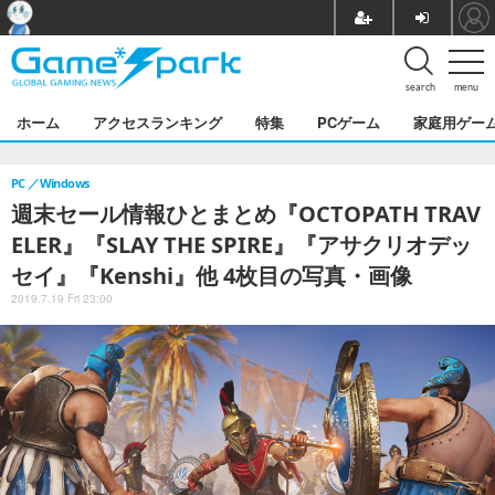
search
menu
ホーム
アクセスランキング
特集
PCゲーム
家庭用ゲー
PC
Windows
週末セール情報ひとまとめ『OCTOPATH TRAV
ELER』『SLAY THE SPIRE』『アサクリオデッ
セイ』『Kenshi』他 4枚目の写真・画像
2019.7.19 Fri 23:00