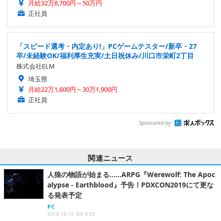
月給32万8,700円～50万円
正社員
「スピード選考・内定あり!」PCゲームテスター/新卒・27
卒/未経験OK/福利厚生充実/土日祝休み/川口市栄町2丁目
株式会社ELM
埼玉県
月給22万1,600円～30万1,900円
正社員
Sponsored by
関連ニュース
人狼の物語が始まる……ARPG『Werewolf: The Apoc
alypse - Earthblood』予告！PDXCON2019にて更な
る発表予定
PC
2019.10.12 Sat 9:55