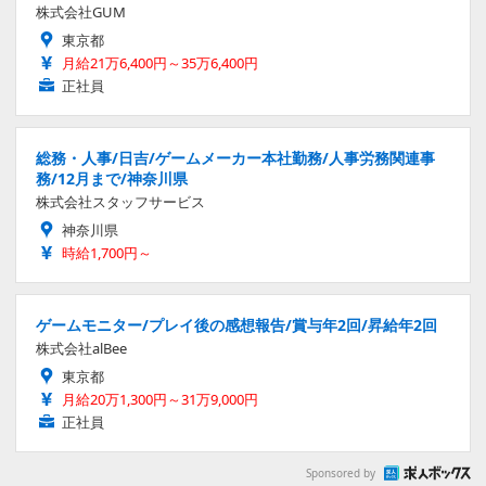
株式会社GUM
東京都
月給21万6,400円～35万6,400円
正社員
総務・人事/日吉/ゲームメーカー本社勤務/人事労務関連事
務/12月まで/神奈川県
株式会社スタッフサービス
神奈川県
時給1,700円～
ゲームモニター/プレイ後の感想報告/賞与年2回/昇給年2回
株式会社alBee
東京都
月給20万1,300円～31万9,000円
正社員
Sponsored by