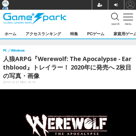
search
menu
ホーム
アクセスランキング
特集
PCゲーム
家庭用ゲー
PC
Windows
人狼ARPG『Werewolf: The Apocalypse - Ear
thblood』トレイラー！ 2020年に発売へ 2枚目
の写真・画像
2019.10.21 Mon 18:15