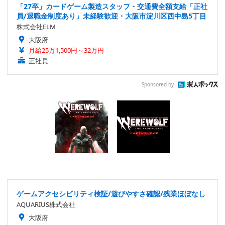
「27卒」カードゲーム製造スタッフ・交通費全額支給「正社
員/退職金制度あり」未経験歓迎・大阪市淀川区西中島5丁目
株式会社ELM
大阪府
月給25万1,500円～32万円
正社員
Sponsored by
ゲームアクセシビリティ検証/遊びやすさ確認/残業ほぼなし
AQUARIUS株式会社
大阪府