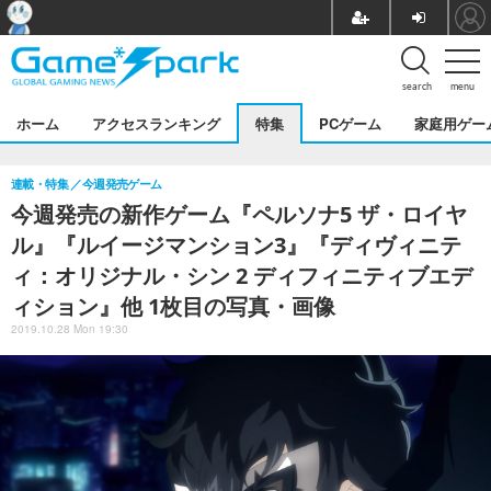
search
menu
ホーム
アクセスランキング
特集
PCゲーム
家庭用ゲー
連載・特集
今週発売ゲーム
今週発売の新作ゲーム『ペルソナ5 ザ・ロイヤ
ル』『ルイージマンション3』『ディヴィニテ
ィ：オリジナル・シン 2 ディフィニティブエデ
ィション』他 1枚目の写真・画像
2019.10.28 Mon 19:30