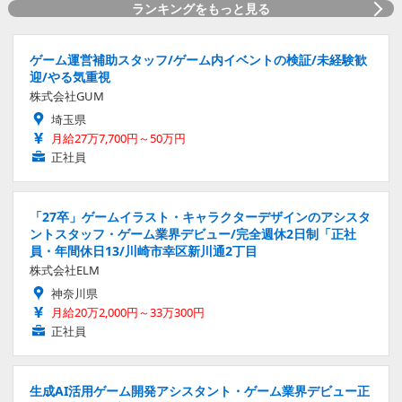
ランキングをもっと見る
ゲーム運営補助スタッフ/ゲーム内イベントの検証/未経験歓
迎/やる気重視
株式会社GUM
埼玉県
月給27万7,700円～50万円
正社員
「27卒」ゲームイラスト・キャラクターデザインのアシスタ
ントスタッフ・ゲーム業界デビュー/完全週休2日制「正社
員・年間休日13/川崎市幸区新川通2丁目
株式会社ELM
神奈川県
月給20万2,000円～33万300円
正社員
生成AI活用ゲーム開発アシスタント・ゲーム業界デビュー正