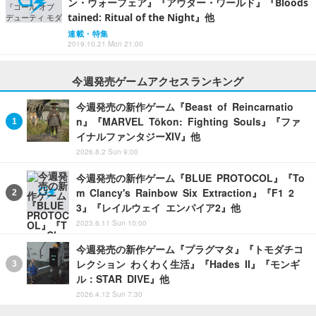
ン・ウォーフェア』『アウター・ワールド』『Bloods
tained: Ritual of the Night』他
連載・特集
2019.10.21 Mon 21:00
今週発売ゲームアクセスランキング
今週発売の新作ゲーム『Beast of Reincarnatio
n』『MARVEL Tōkon: Fighting Souls』『ファ
イナルファンタジーXIV』他
2026.8.2 Sun 9:00
今週発売の新作ゲーム『BLUE PROTOCOL』『To
m Clancy's Rainbow Six Extraction』『F1 2
3』『レイルウェイ エンパイア2』他
2023.6.11 Sun 10:00
今週発売の新作ゲーム『プラグマタ』『トモダチコ
レクション わくわく生活』『Hades II』『モンギ
ル：STAR DIVE』他
2026.4.12 Sun 7:30