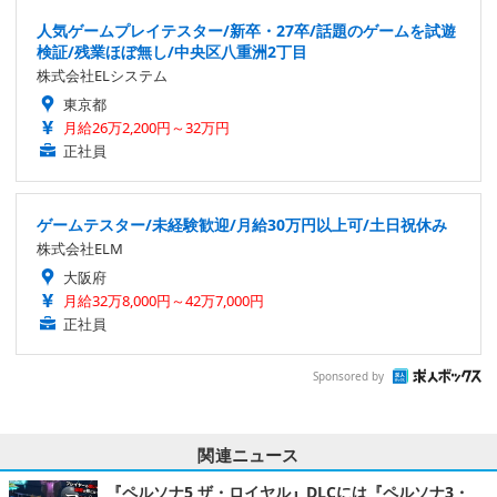
人気ゲームプレイテスター/新卒・27卒/話題のゲームを試遊
検証/残業ほぼ無し/中央区八重洲2丁目
株式会社ELシステム
東京都
月給26万2,200円～32万円
正社員
ゲームテスター/未経験歓迎/月給30万円以上可/土日祝休み
株式会社ELM
大阪府
月給32万8,000円～42万7,000円
正社員
Sponsored by
関連ニュース
『ペルソナ5 ザ・ロイヤル』DLCには『ペルソナ3・