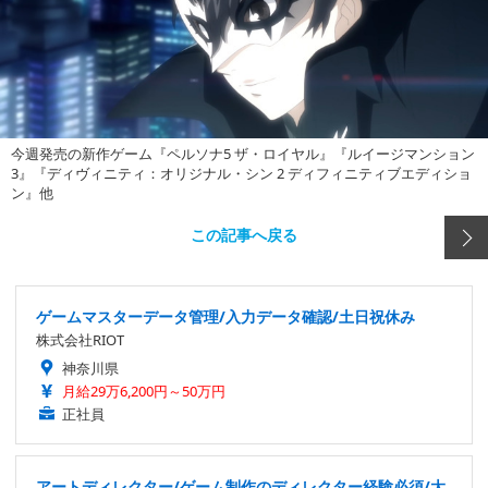
今週発売の新作ゲーム『ペルソナ5 ザ・ロイヤル』『ルイージマンション
3』『ディヴィニティ：オリジナル・シン 2 ディフィニティブエディショ
ン』他
この記事へ戻る
ゲームマスターデータ管理/入力データ確認/土日祝休み
株式会社RIOT
神奈川県
月給29万6,200円～50万円
正社員
アートディレクター/ゲーム制作のディレクター経験必須/大