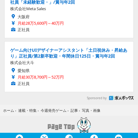
社員「未経験歓迎・」/賞与年2回
株式会社Meta Sales
大阪府
月給28万5,600円～40万円
正社員
ゲーム向けUIデザイナーアシスタント「土日祝休み・昇給あ
り」正社員/第2新卒歓迎・年間休日125日・賞与年2回
株式会社大斗
愛知県
月給30万8,700円～52万円
正社員
Sponsored by
写真・画像
ホーム
›
連載・特集
›
今週発売ゲーム
›
記事
›