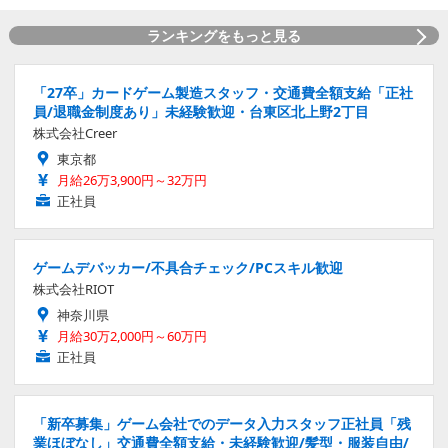
ランキングをもっと見る
「27卒」カードゲーム製造スタッフ・交通費全額支給「正社
員/退職金制度あり」未経験歓迎・台東区北上野2丁目
株式会社Creer
東京都
月給26万3,900円～32万円
正社員
ゲームデバッカー/不具合チェック/PCスキル歓迎
株式会社RIOT
神奈川県
月給30万2,000円～60万円
正社員
「新卒募集」ゲーム会社でのデータ入力スタッフ正社員「残
業ほぼなし」交通費全額支給・未経験歓迎/髪型・服装自由/