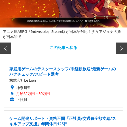
アニメ風ARPG『Indivisible』Steam版が日本語対応！少女アジュナの旅
が日本語で
この記事へ戻る
家庭用ゲームのテスタースタッフ/未経験歓迎/最新ゲームの
バグチェック/スピード選考
株式会社Le Lien
神奈川県
月給32万円～50万円
正社員
ゲーム開発サポート・資格不問「正社員/交通費全額支給/ス
キルアップ支援」年間休日125日