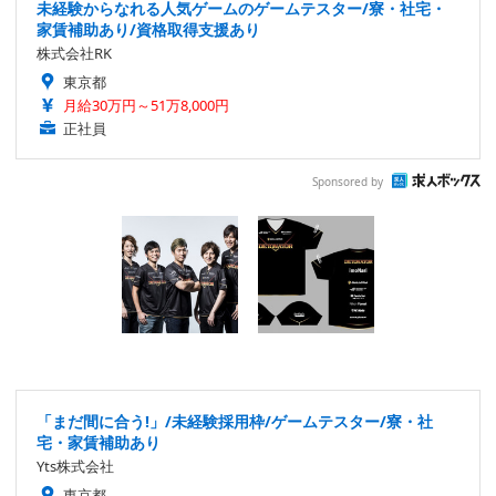
未経験からなれる人気ゲームのゲームテスター/寮・社宅・
家賃補助あり/資格取得支援あり
株式会社RK
東京都
月給30万円～51万8,000円
正社員
Sponsored by
「まだ間に合う!」/未経験採用枠/ゲームテスター/寮・社
宅・家賃補助あり
Yts株式会社
東京都