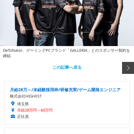
DeToNator、ゲーミングPCブランド「GALLERIA」とのスポンサー契約を
締結
この記事へ戻る
月給28万～/未経験採用枠/研修充実/ゲーム開発エンジニア
株式会社HIGHEST
埼玉県
月給28万円～60万円
正社員