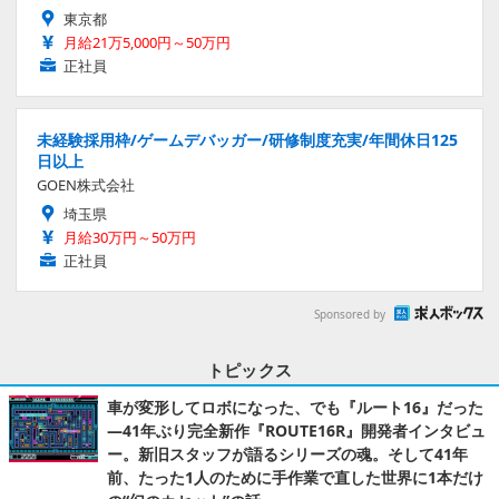
東京都
月給21万5,000円～50万円
正社員
未経験採用枠/ゲームデバッガー/研修制度充実/年間休日125
日以上
GOEN株式会社
埼玉県
月給30万円～50万円
正社員
Sponsored by
トピックス
車が変形してロボになった、でも『ルート16』だった
―41年ぶり完全新作『ROUTE16R』開発者インタビュ
ー。新旧スタッフが語るシリーズの魂。そして41年
前、たった1人のために手作業で直した世界に1本だけ