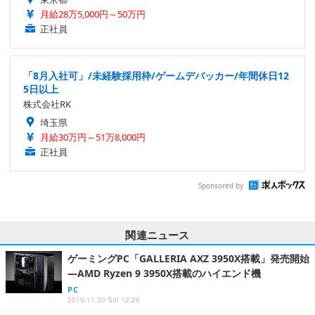
月給28万5,000円～50万円
正社員
「8月入社可」/未経験採用枠/ゲームデバッカー/年間休日12
5日以上
株式会社RK
埼玉県
月給30万円～51万8,000円
正社員
Sponsored by
関連ニュース
ゲーミングPC「GALLERIA AXZ 3950X搭載」発売開始
―AMD Ryzen 9 3950X搭載のハイエンド機
PC
2019.11.30 Sat 12:26