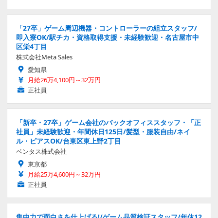
「27卒」ゲーム周辺機器・コントローラーの組立スタッフ/
即入寮OK/駅チカ・資格取得支援・未経験歓迎・名古屋市中
区栄4丁目
株式会社Meta Sales
愛知県
月給26万4,100円～32万円
正社員
「新卒・27卒」ゲーム会社のバックオフィススタッフ・「正
社員」未経験歓迎・年間休日125日/髪型・服装自由/ネイ
ル・ピアスOK/台東区東上野2丁目
ベンタス株式会社
東京都
月給25万4,600円～32万円
正社員
集中力で面白さを仕上げる!/ゲーム品質検証スタッフ/年休12