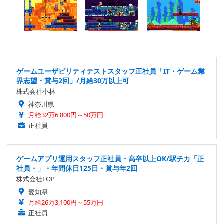
ゲームユーザビリティテストスタッフ正社員「IT・ゲーム業
界志望・賞与2回」/月給30万以上可
株式会社小林
神奈川県
月給32万6,800円～50万円
正社員
ゲームアプリ運用スタッフ正社員・高卒以上OK/駅チカ「正
社員・」・年間休日125日・賞与年2回
株式会社LOP
愛知県
月給26万3,100円～55万円
正社員