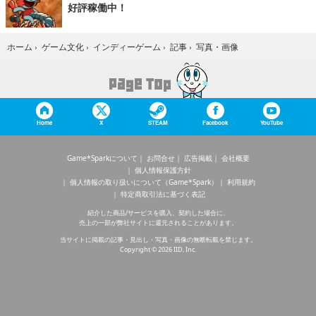
好評稼働中！
写真・画像
ホーム
›
ゲーム文化
›
インディーゲーム
›
記事
›
Home
X
STEAM
Facebook
YouTube
Game*Sparkについて
お問合せ
広告掲載
会社概要
個人情報保護方針
個人情報の取り扱いについて（Game*Spark）
利用規約
特定商取引法に基づく表記
紹介した商品/サービスを購入、契約した場合に、
売上の一部が弊社サイトに還元されることがあります。
当サイトに掲載の記事・見出し・写真・画像の無断転載を禁じます。
Copyright © 2026 IID, Inc.