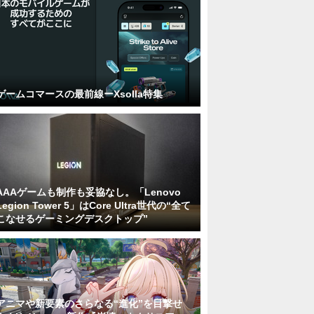
ゲームコマースの最前線ーXsolla特集
AAAゲームも制作も妥協なし。「Lenovo
Legion Tower 5」はCore Ultra世代の“全て
こなせるゲーミングデスクトップ”
アニマや新要素のさらなる“進化”を目撃せ