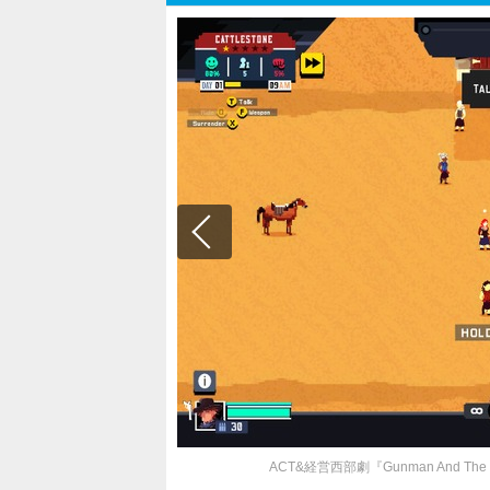
ACT&経営西部劇『Gunman And