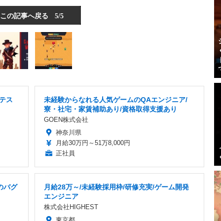
この記事へ戻る
5/5
ムテス
未経験からなれる人気ゲームのQAエンジニア/
寮・社宅・家賃補助あり/資格取得支援あり
GOEN株式会社
神奈川県
月給30万円～51万8,000円
正社員
のバグ
月給28万～/未経験採用枠/研修充実/ゲーム開発
エンジニア
株式会社HIGHEST
東京都