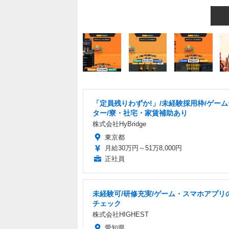
「定員残りわずか!」/未経験採用枠/ゲー
ター/寮・社宅・家賃補助あり
株式会社HyBridge
東京都
月給30万円～51万8,000円
正社員
未経験可/研修充実/ゲーム・スマホアプリ
チェック
株式会社HIGHEST
愛知県