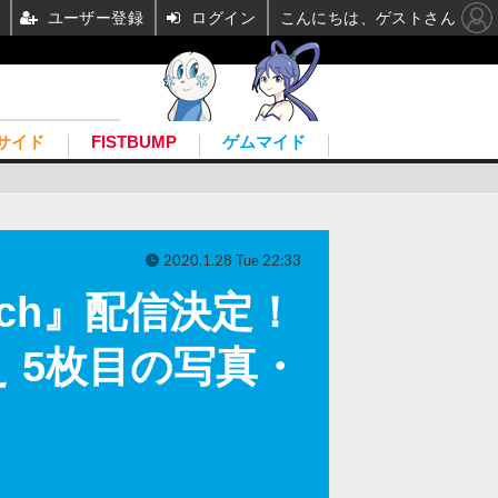
ユーザー登録
ログイン
こんにちは、ゲストさん
サイド
FISTBUMP
ゲムマイド
2020.1.28 Tue 22:33
itch』配信決定！
 5枚目の写真・