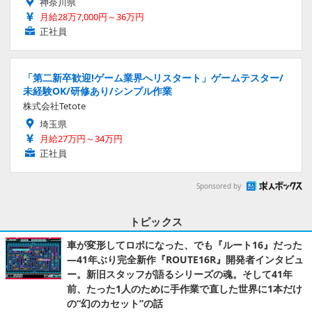
神奈川県
月給28万7,000円～36万円
正社員
「第二新卒歓迎!ゲーム業界へリスタート」ゲームテスター/
未経験OK/研修あり/シンプル作業
株式会社Tetote
埼玉県
月給27万円～34万円
正社員
Sponsored by
トピックス
車が変形してロボになった、でも『ルート16』だった
―41年ぶり完全新作『ROUTE16R』開発者インタビュ
ー。新旧スタッフが語るシリーズの魂。そして41年
前、たった1人のために手作業で直した世界に1本だけ
の“幻のカセット”の話