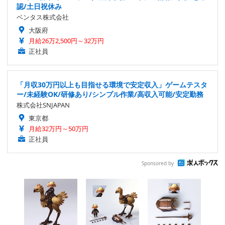
認/土日祝休み
ベンタス株式会社
大阪府
月給26万2,500円～32万円
正社員
「月収30万円以上も目指せる環境で安定収入」ゲームテスタ
ー/未経験OK/研修あり/シンプル作業/高収入可能/安定勤務
株式会社SNJAPAN
東京都
月給32万円～50万円
正社員
Sponsored by